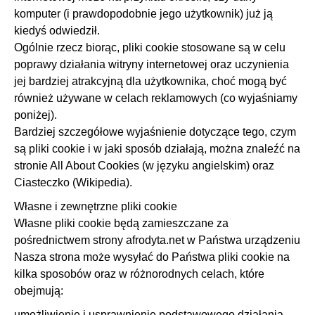
komputer (i prawdopodobnie jego użytkownik) już ją
kiedyś odwiedził.
Ogólnie rzecz biorąc, pliki cookie stosowane są w celu
poprawy działania witryny internetowej oraz uczynienia
jej bardziej atrakcyjną dla użytkownika, choć mogą być
również używane w celach reklamowych (co wyjaśniamy
poniżej).
Bardziej szczegółowe wyjaśnienie dotyczące tego, czym
są pliki cookie i w jaki sposób działają, można znaleźć na
stronie All About Cookies (w języku angielskim) oraz
Ciasteczko (Wikipedia).
Własne i zewnętrzne pliki cookie
Własne pliki cookie będą zamieszczane za
pośrednictwem strony afrodyta.net w Państwa urządzeniu
Nasza strona może wysyłać do Państwa pliki cookie na
kilka sposobów oraz w różnorodnych celach, które
obejmują:
umożliwienie i usprawnienie podstawowego działania