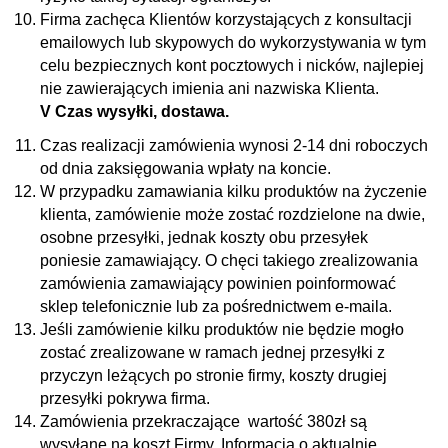
Firma zachęca Klientów korzystających z konsultacji
emailowych lub skypowych do wykorzystywania w tym
celu bezpiecznych kont pocztowych i nicków, najlepiej
nie zawierających imienia ani nazwiska Klienta.
V Czas wysyłki, dostawa.
Czas realizacji zamówienia wynosi 2-14 dni roboczych
od dnia zaksięgowania wpłaty na koncie.
W przypadku zamawiania kilku produktów na życzenie
klienta, zamówienie może zostać rozdzielone na dwie,
osobne przesyłki, jednak koszty obu przesyłek
poniesie zamawiający. O chęci takiego zrealizowania
zamówienia zamawiający powinien poinformować
sklep telefonicznie lub za pośrednictwem e-maila.
Jeśli zamówienie kilku produktów nie będzie mogło
zostać zrealizowane w ramach jednej przesyłki z
przyczyn leżących po stronie firmy, koszty drugiej
przesyłki pokrywa firma.
Zamówienia przekraczające wartość 380zł są
wysyłane na koszt Firmy. Informacja o aktualnie