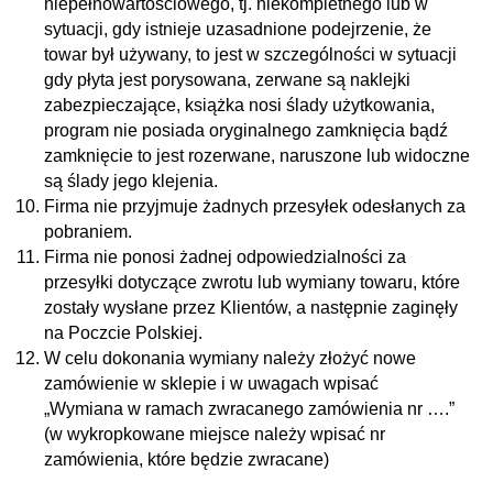
niepełnowartościowego, tj. niekompletnego lub w
sytuacji, gdy istnieje uzasadnione podejrzenie, że
towar był używany, to jest w szczególności w sytuacji
gdy płyta jest porysowana, zerwane są naklejki
zabezpieczające, książka nosi ślady użytkowania,
program nie posiada oryginalnego zamknięcia bądź
zamknięcie to jest rozerwane, naruszone lub widoczne
są ślady jego klejenia.
Firma nie przyjmuje żadnych przesyłek odesłanych za
pobraniem.
Firma nie ponosi żadnej odpowiedzialności za
przesyłki dotyczące zwrotu lub wymiany towaru, które
zostały wysłane przez Klientów, a następnie zaginęły
na Poczcie Polskiej.
W celu dokonania wymiany należy złożyć nowe
zamówienie w sklepie i w uwagach wpisać
„Wymiana w ramach zwracanego zamówienia nr ….”
(w wykropkowane miejsce należy wpisać nr
zamówienia, które będzie zwracane)