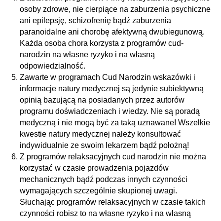
osoby zdrowe, nie cierpiące na zaburzenia psychiczne
ani epilepsję, schizofrenię bądź zaburzenia
paranoidalne ani chorobę afektywną dwubiegunową.
Każda osoba chora korzysta z programów cud-
narodzin na własne ryzyko i na własną
odpowiedzialność.
Zawarte w programach Cud Narodzin wskazówki i
informacje natury medycznej są jedynie subiektywną
opinią bazującą na posiadanych przez autorów
programu doświadczeniach i wiedzy. Nie są poradą
medyczną i nie mogą być za taką uznawane! Wszelkie
kwestie natury medycznej należy konsultować
indywidualnie ze swoim lekarzem bądź położną!
Z programów relaksacyjnych cud narodzin nie można
korzystać w czasie prowadzenia pojazdów
mechanicznych bądź podczas innych czynności
wymagających szczególnie skupionej uwagi.
Słuchając programów relaksacyjnych w czasie takich
czynności robisz to na własne ryzyko i na własną