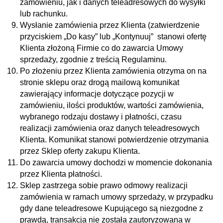
zamówieniu, jak i danych teleadresowych do wysyłki
lub rachunku.
Wysłanie zamówienia przez Klienta (zatwierdzenie
przyciskiem „Do kasy” lub „Kontynuuj” stanowi ofertę
Klienta złożoną Firmie co do zawarcia Umowy
sprzedaży, zgodnie z treścią Regulaminu.
Po złożeniu przez Klienta zamówienia otrzyma on na
stronie sklepu oraz drogą mailową komunikat
zawierający informacje dotyczące pozycji w
zamówieniu, ilości produktów, wartości zamówienia,
wybranego rodzaju dostawy i płatności, czasu
realizacji zamówienia oraz danych teleadresowych
Klienta. Komunikat stanowi potwierdzenie otrzymania
przez Sklep oferty zakupu Klienta.
Do zawarcia umowy dochodzi w momencie dokonania
przez Klienta płatności.
Sklep zastrzega sobie prawo odmowy realizacji
zamówienia w ramach umowy sprzedaży, w przypadku
gdy dane teleadresowe Kupującego są niezgodne z
prawdą, transakcja nie została zautoryzowana w