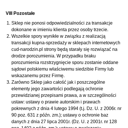
VIII Pozostałe
Sklep nie ponosi odpowiedzialności za transakcje
dokonane w imieniu klienta przez osoby trzecie.
Wszelkie spory wynikłe w związku z realizacją
transakcji kupna-sprzedaży w sklepach internetowych
cud-narodzin.pl strony będą starały się rozwiązać na
drodze porozumienia. W przypadku braku
porozumienia rozstrzygnięcie sporu zostanie oddane
sądowi polskiemu właściwemu siedzibie Firmy lub
wskazanemu przez Firmę.
Zarówno Sklep jako całość jak i poszczególne
elementy jego zawartości podlegają ochronie
przewidzianej przepisami prawa, a w szczególności
ustaw: ustawy o prawie autorskim i prawach
pokrewnych z dnia 4 lutego 1994 (t.j. Dz. U. z 2006r. nr
90 poz. 631 z późn. zm.); ustawy o ochronie baz
danych z dnia 27 lipca 2001r. (Dz. U. z 2001r. nr 128