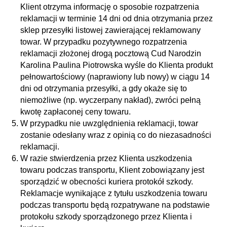
Klient otrzyma informację o sposobie rozpatrzenia
reklamacji w terminie 14 dni od dnia otrzymania przez
sklep przesyłki listowej zawierającej reklamowany
towar. W przypadku pozytywnego rozpatrzenia
reklamacji złożonej drogą pocztową Cud Narodzin
Karolina Paulina Piotrowska wyśle do Klienta produkt
pełnowartościowy (naprawiony lub nowy) w ciągu 14
dni od otrzymania przesyłki, a gdy okaże się to
niemożliwe (np. wyczerpany nakład), zwróci pełną
kwotę zapłaconej ceny towaru.
W przypadku nie uwzględnienia reklamacji, towar
zostanie odesłany wraz z opinią co do niezasadności
reklamacji.
W razie stwierdzenia przez Klienta uszkodzenia
towaru podczas transportu, Klient zobowiązany jest
sporządzić w obecności kuriera protokół szkody.
Reklamacje wynikające z tytułu uszkodzenia towaru
podczas transportu będą rozpatrywane na podstawie
protokołu szkody sporządzonego przez Klienta i