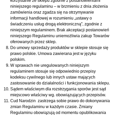
korzystanie ze sklepu zgodnie z postanowieniami
niniejszego regulaminu – w brzmieniu z dnia złożenia
zamówienia oraz zgadza się na otrzymywanie
informacji handlowej w rozumieniu „ustawy o
świadczeniu usług drogą elektroniczną”, zgodnie z
niniejszym regulaminem. Brak akceptacji postanowień
niniejszego Regulaminu uniemożliwia zakup Towarów
oferowanych przez sklep.
Do umowy sprzedaży produktów w sklepie stosuje się
prawo polskie. Umowa zawierana jest w języku
polskim.
W sprawach nie uregulowanych niniejszym
regulaminem stosuje się odpowiednio przepisy
kodeksu cywilnego lub innych ustaw mających
zastosowanie do działalności i funkcjonowania sklepu.
Sądem właściwym dla rozstrzygania sporów jest sąd
miejscowo właściwy wg. obowiązujących przepisów.
Cud Narodzin zastrzega sobie prawo do dokonywania
zmian Regulaminu w każdym czasie. Zmiany
Regulaminu obowiązują od momentu opublikowania