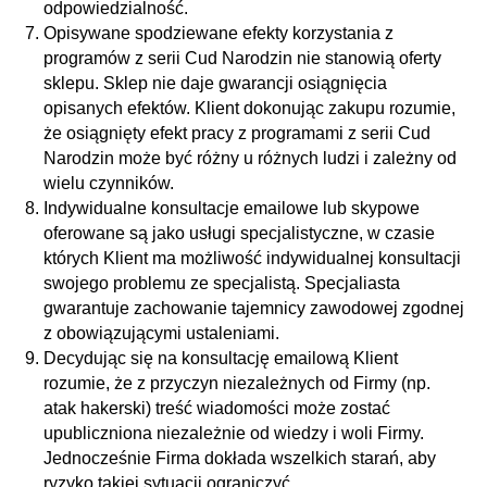
odpowiedzialność.
Opisywane spodziewane efekty korzystania z
programów z serii Cud Narodzin nie stanowią oferty
sklepu. Sklep nie daje gwarancji osiągnięcia
opisanych efektów. Klient dokonując zakupu rozumie,
że osiągnięty efekt pracy z programami z serii Cud
Narodzin może być różny u różnych ludzi i zależny od
wielu czynników.
Indywidualne konsultacje emailowe lub skypowe
oferowane są jako usługi specjalistyczne, w czasie
których Klient ma możliwość indywidualnej konsultacji
swojego problemu ze specjalistą. Specjaliasta
gwarantuje zachowanie tajemnicy zawodowej zgodnej
z obowiązującymi ustaleniami.
Decydując się na konsultację emailową Klient
rozumie, że z przyczyn niezależnych od Firmy (np.
atak hakerski) treść wiadomości może zostać
upubliczniona niezależnie od wiedzy i woli Firmy.
Jednocześnie Firma dokłada wszelkich starań, aby
ryzyko takiej sytuacji ograniczyć.