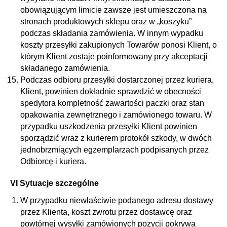
obowiązującym limicie zawsze jest umieszczona na
stronach produktowych sklepu oraz w „koszyku”
podczas składania zamówienia. W innym wypadku
koszty przesyłki zakupionych Towarów ponosi Klient, o
którym Klient zostaje poinformowany przy akceptacji
składanego zamówienia.
Podczas odbioru przesyłki dostarczonej przez kuriera,
Klient, powinien dokładnie sprawdzić w obecności
spedytora kompletność zawartości paczki oraz stan
opakowania zewnętrznego i zamówionego towaru. W
przypadku uszkodzenia przesyłki Klient powinien
sporządzić wraz z kurierem protokół szkody, w dwóch
jednobrzmiących egzemplarzach podpisanych przez
Odbiorcę i kuriera.
VI Sytuacje szczególne
W przypadku niewłaściwie podanego adresu dostawy
przez Klienta, koszt zwrotu przez dostawcę oraz
powtórnej wysyłki zamówionych pozycji pokrywa