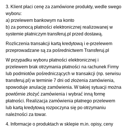
3. Klient płaci cenę za zamówione produkty, wedle swego
wyboru:
a) przelewem bankowym na konto
b) za pomocą płatności elektronicznej realizowanej w
systemie płatniczym transferuj.pl przed dostawą.
Rozliczenia transakcji kartą kredytową i e-przelewem
przeprowadzane są za pośrednictwem Transferuj.pl
W przypadku wyboru płatności elektronicznej i
przelewem brak otrzymania płatności na rachunek Firmy
lub podmiotów pośredniczących w transakcji (np. serwisu
transferuj.pl) w terminie 7 dni od złożenia zamówienia,
spowoduje anulację zamówienia. W takiej sytuacji można
powtórnie złożyć zamówienia i wybrać inną formę
płatności. Realizacja zamówienia płatnego przelewem
lub kartą kredytową rozpoczyna się po otrzymaniu
należności za towar.
4. Informacje o produktach w sklepie m.in. opisy, ceny