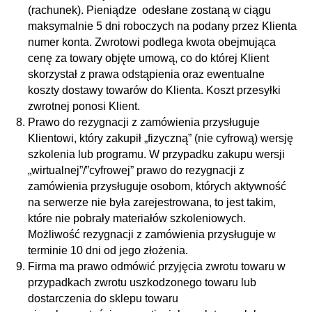
(rachunek). Pieniądze odesłane zostaną w ciągu
maksymalnie 5 dni roboczych na podany przez Klienta
numer konta. Zwrotowi podlega kwota obejmująca
cenę za towary objęte umową, co do której Klient
skorzystał z prawa odstąpienia oraz ewentualne
koszty dostawy towarów do Klienta. Koszt przesyłki
zwrotnej ponosi Klient.
Prawo do rezygnacji z zamówienia przysługuje
Klientowi, który zakupił „fizyczną” (nie cyfrową) wersję
szkolenia lub programu. W przypadku zakupu wersji
„wirtualnej”/”cyfrowej” prawo do rezygnacji z
zamówienia przysługuje osobom, których aktywność
na serwerze nie była zarejestrowana, to jest takim,
które nie pobrały materiałów szkoleniowych.
Możliwość rezygnacji z zamówienia przysługuje w
terminie 10 dni od jego złożenia.
Firma ma prawo odmówić przyjęcia zwrotu towaru w
przypadkach zwrotu uszkodzonego towaru lub
dostarczenia do sklepu towaru