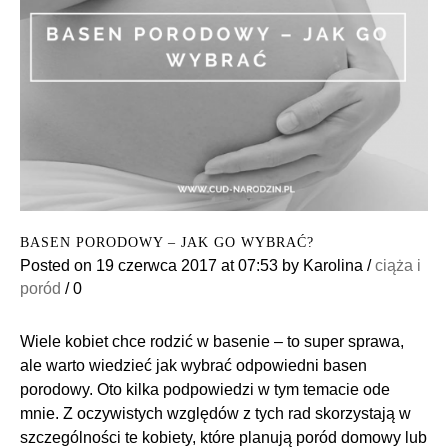
BASEN PORODOWY – JAK GO WYBRAĆ?
Posted on
19 czerwca 2017
at 07:53
by
Karolina
/
ciąża i
poród
/
0
Wiele kobiet chce rodzić w basenie – to super sprawa,
ale warto wiedzieć jak wybrać odpowiedni basen
porodowy. Oto kilka podpowiedzi w tym temacie ode
mnie. Z oczywistych względów z tych rad skorzystają w
szczególności te kobiety, które planują poród domowy lub