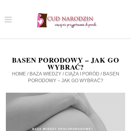
BASEN PORODOWY – JAK GO
WYBRAĆ?
HOME
/
BAZA WIEDZY
/
CIĄŻA I PORÓD
/
BASEN
PORODOWY – JAK GO WYBRAĆ?