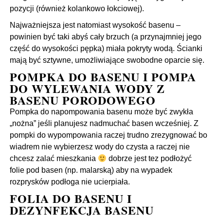
pozycji (również kolankowo łokciowej).
Najważniejsza jest natomiast wysokość basenu –
powinien być taki abyś cały brzuch (a przynajmniej jego
część do wysokości pępka) miała pokryty wodą. Ścianki
mają być sztywne, umożliwiające swobodne oparcie się.
POMPKA DO BASENU I POMPA
DO WYLEWANIA WODY Z
BASENU PORODOWEGO
Pompka do napompowania basenu może być zwykła
„nożna” jeśli planujesz nadmuchać basen wcześniej. Z
pompki do wypompowania raczej trudno zrezygnować bo
wiadrem nie wybierzesz wody do czysta a raczej nie
chcesz zalać mieszkania
dobrze jest tez podłożyć
folie pod basen (np. malarską) aby na wypadek
rozprysków podłoga nie ucierpiała.
FOLIA DO BASENU I
DEZYNFEKCJA BASENU