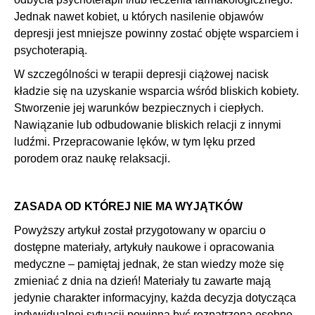
Jednak nawet kobiet, u których nasilenie objawów
depresji jest mniejsze powinny zostać objęte wsparciem i
psychoterapią.
W szczególności w terapii depresji ciążowej nacisk
kładzie się na uzyskanie wsparcia wśród bliskich kobiety.
Stworzenie jej warunków bezpiecznych i ciepłych.
Nawiązanie lub odbudowanie bliskich relacji z innymi
ludźmi. Przepracowanie lęków, w tym lęku przed
porodem oraz naukę relaksacji.
ZASADA OD KTÓREJ NIE MA WYJĄTKÓW
Powyższy artykuł został przygotowany w oparciu o
dostępne materiały, artykuły naukowe i opracowania
medyczne – pamiętaj jednak, że stan wiedzy może się
zmieniać z dnia na dzień! Materiały tu zawarte mają
jedynie charakter informacyjny, każda decyzja dotycząca
indywidualnej sytuacji powinna być rozpatrzona osobno