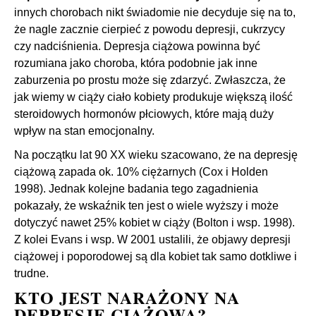
innych chorobach nikt świadomie nie decyduje się na to,
że nagle zacznie cierpieć z powodu depresji, cukrzycy
czy nadciśnienia. Depresja ciążowa powinna być
rozumiana jako choroba, która podobnie jak inne
zaburzenia po prostu może się zdarzyć. Zwłaszcza, że
jak wiemy w ciąży ciało kobiety produkuje większą ilość
steroidowych hormonów płciowych, które mają duży
wpływ na stan emocjonalny.
Na początku lat 90 XX wieku szacowano, że na depresję
ciążową zapada ok. 10% ciężarnych (Cox i Holden
1998). Jednak kolejne badania tego zagadnienia
pokazały, że wskaźnik ten jest o wiele wyższy i może
dotyczyć nawet 25% kobiet w ciąży (Bolton i wsp. 1998).
Z kolei Evans i wsp. W 2001 ustalili, że objawy depresji
ciążowej i poporodowej są dla kobiet tak samo dotkliwe i
trudne.
KTO JEST NARAŻONY NA
DEPRESJĘ CIĄŻOWĄ?