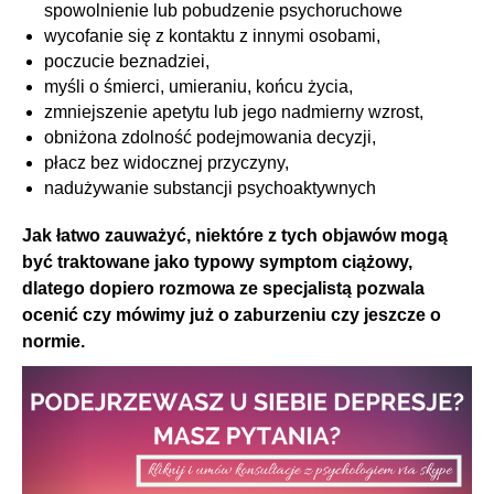
spowolnienie lub pobudzenie psychoruchowe
wycofanie się z kontaktu z innymi osobami,
poczucie beznadziei,
myśli o śmierci, umieraniu, końcu życia,
zmniejszenie apetytu lub jego nadmierny wzrost,
obniżona zdolność podejmowania decyzji,
płacz bez widocznej przyczyny,
nadużywanie substancji psychoaktywnych
Jak łatwo zauważyć, niektóre z tych objawów mogą
być traktowane jako typowy symptom ciążowy,
dlatego dopiero rozmowa ze specjalistą pozwala
ocenić czy mówimy już o zaburzeniu czy jeszcze o
normie.