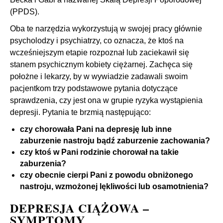
(PPDS).
Oba te narzędzia wykorzystują w swojej pracy głównie
psycholodzy i psychiatrzy, co oznacza, że ktoś na
wcześniejszym etapie rozpoznał lub zaciekawił się
stanem psychicznym kobiety ciężarnej. Zachęca się
położne i lekarzy, by w wywiadzie zadawali swoim
pacjentkom trzy podstawowe pytania dotyczące
sprawdzenia, czy jest ona w grupie ryzyka wystąpienia
depresji. Pytania te brzmią następująco:
czy chorowała Pani na depresję lub inne
zaburzenie nastroju bądź zaburzenie zachowania?
czy ktoś w Pani rodzinie chorował na takie
zaburzenia?
czy obecnie cierpi Pani z powodu obniżonego
nastroju, wzmożonej lękliwości lub osamotnienia?
DEPRESJA CIĄŻOWA –
SYMPTOMY