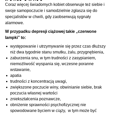
Coraz więcej świadomych kobiet obserwuje też siebie i
swoje samopoczucie i samodzielnie zgłasza się do
specjalistów w chwili, gdy zaobserwują sygnały
alarmowe.
W przypadku depresji ciążowej takie „czerwone
lampki” to:
występowanie i utrzymywanie się przez czas dłuższy
niż dwa tygodnie stanu smutku, żalu, przygnębienia,
zaburzenia snu, w tym trudności z zasypianiem,
niemożliwość wyspania się, wczesne poranne
wstawanie,
apatia
trudności z koncentracją uwagi,
zwiększone poczucie winy, obwinianie siebie, brak
poczucia własnej wartości
zniekształcenia poznawcze,
obniżenie sprawności psychofizycznej nie
spowodowane byciem w ciąży, w tym może być