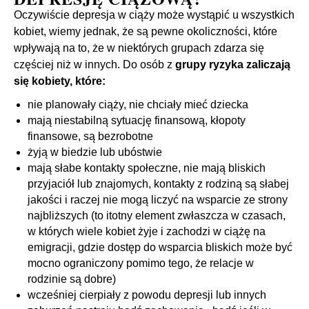
Oczywiście depresja w ciąży może wystąpić u wszystkich
kobiet, wiemy jednak, że są pewne okoliczności, które
wpływają na to, że w niektórych grupach zdarza się
częściej niż w innych. Do osób z
grupy ryzyka zaliczają
się kobiety, które:
nie planowały ciąży, nie chciały mieć dziecka
mają niestabilną sytuację finansową, kłopoty
finansowe, są bezrobotne
żyją w biedzie lub ubóstwie
mają słabe kontakty społeczne, nie mają bliskich
przyjaciół lub znajomych, kontakty z rodziną są słabej
jakości i raczej nie mogą liczyć na wsparcie ze strony
najbliższych (to itotny element zwłaszcza w czasach,
w których wiele kobiet żyje i zachodzi w ciążę na
emigracji, gdzie dostęp do wsparcia bliskich może być
mocno ograniczony pomimo tego, że relacje w
rodzinie są dobre)
wcześniej cierpiały z powodu depresji lub innych