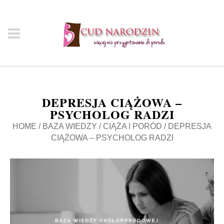
DEPRESJA CIĄŻOWA –
PSYCHOLOG RADZI
HOME
/
BAZA WIEDZY
/
CIĄŻA I PORÓD
/
DEPRESJA
CIĄŻOWA – PSYCHOLOG RADZI