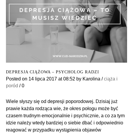
DEPRESJA CIĄŻOWA – PSYCHOLOG RADZI
Posted on
14 lipca 2017
at 08:52
by
Karolina
/
ciąża i
poród
/
0
Wiele słyszy się od depresji poporodowej. Dzisiaj już
prawie każda rodząca wie, że okres połogu może być
czasem trudnym emocjonalnie i psychicznie, a co za tym
idzie należy wtedy bardziej o siebie dbać i odpowiednio
reagować w przypadku wystąpienia objawów