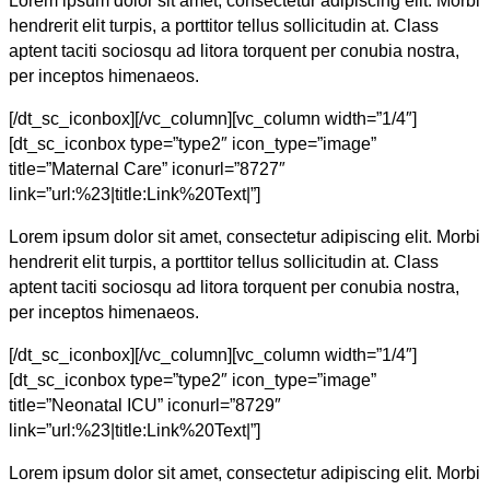
Lorem ipsum dolor sit amet, consectetur adipiscing elit. Morbi
hendrerit elit turpis, a porttitor tellus sollicitudin at. Class
aptent taciti sociosqu ad litora torquent per conubia nostra,
per inceptos himenaeos.
[/dt_sc_iconbox][/vc_column][vc_column width=”1/4″]
[dt_sc_iconbox type=”type2″ icon_type=”image”
title=”Maternal Care” iconurl=”8727″
link=”url:%23|title:Link%20Text|”]
Lorem ipsum dolor sit amet, consectetur adipiscing elit. Morbi
hendrerit elit turpis, a porttitor tellus sollicitudin at. Class
aptent taciti sociosqu ad litora torquent per conubia nostra,
per inceptos himenaeos.
[/dt_sc_iconbox][/vc_column][vc_column width=”1/4″]
[dt_sc_iconbox type=”type2″ icon_type=”image”
title=”Neonatal ICU” iconurl=”8729″
link=”url:%23|title:Link%20Text|”]
Lorem ipsum dolor sit amet, consectetur adipiscing elit. Morbi