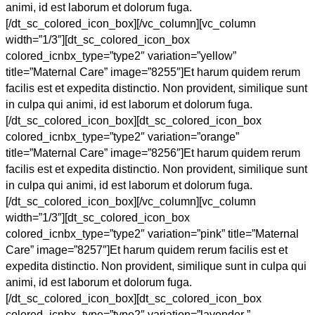
animi, id est laborum et dolorum fuga.
[/dt_sc_colored_icon_box][/vc_column][vc_column
width=”1/3″][dt_sc_colored_icon_box
colored_icnbx_type=”type2″ variation=”yellow”
title=”Maternal Care” image=”8255″]Et harum quidem rerum
facilis est et expedita distinctio. Non provident, similique sunt
in culpa qui animi, id est laborum et dolorum fuga.
[/dt_sc_colored_icon_box][dt_sc_colored_icon_box
colored_icnbx_type=”type2″ variation=”orange”
title=”Maternal Care” image=”8256″]Et harum quidem rerum
facilis est et expedita distinctio. Non provident, similique sunt
in culpa qui animi, id est laborum et dolorum fuga.
[/dt_sc_colored_icon_box][/vc_column][vc_column
width=”1/3″][dt_sc_colored_icon_box
colored_icnbx_type=”type2″ variation=”pink” title=”Maternal
Care” image=”8257″]Et harum quidem rerum facilis est et
expedita distinctio. Non provident, similique sunt in culpa qui
animi, id est laborum et dolorum fuga.
[/dt_sc_colored_icon_box][dt_sc_colored_icon_box
colored_icnbx_type=”type2″ variation=”lavender ”