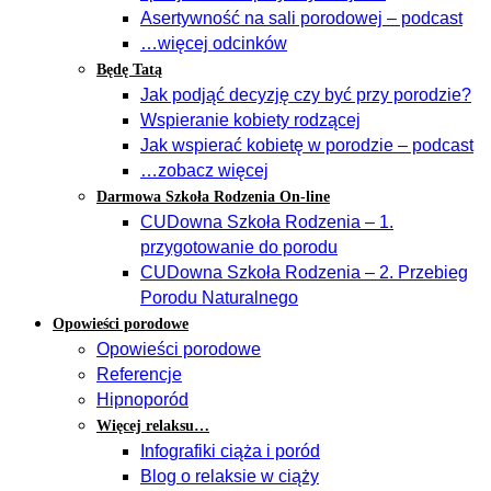
Asertywność na sali porodowej – podcast
…więcej odcinków
Będę Tatą
Jak podjąć decyzję czy być przy porodzie?
Wspieranie kobiety rodzącej
Jak wspierać kobietę w porodzie – podcast
…zobacz więcej
Darmowa Szkoła Rodzenia On-line
CUDowna Szkoła Rodzenia – 1.
przygotowanie do porodu
CUDowna Szkoła Rodzenia – 2. Przebieg
Porodu Naturalnego
Opowieści porodowe
Opowieści porodowe
Referencje
Hipnoporód
Więcej relaksu…
Infografiki ciąża i poród
Blog o relaksie w ciąży