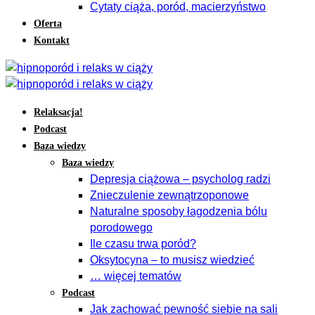
Cytaty ciąża, poród, macierzyństwo
Oferta
Kontakt
Relaksacja!
Podcast
Baza wiedzy
Baza wiedzy
Depresja ciążowa – psycholog radzi
Znieczulenie zewnątrzoponowe
Naturalne sposoby łagodzenia bólu
porodowego
Ile czasu trwa poród?
Oksytocyna – to musisz wiedzieć
… więcej tematów
Podcast
Jak zachować pewność siebie na sali