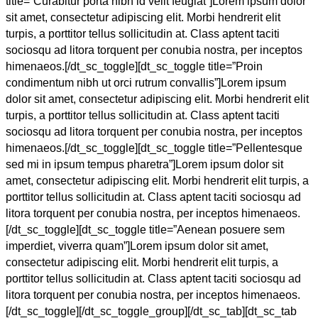
title=”Curabitur porta nibh id velit feugiat”]Lorem ipsum dolor
sit amet, consectetur adipiscing elit. Morbi hendrerit elit
turpis, a porttitor tellus sollicitudin at. Class aptent taciti
sociosqu ad litora torquent per conubia nostra, per inceptos
himenaeos.[/dt_sc_toggle][dt_sc_toggle title=”Proin
condimentum nibh ut orci rutrum convallis”]Lorem ipsum
dolor sit amet, consectetur adipiscing elit. Morbi hendrerit elit
turpis, a porttitor tellus sollicitudin at. Class aptent taciti
sociosqu ad litora torquent per conubia nostra, per inceptos
himenaeos.[/dt_sc_toggle][dt_sc_toggle title=”Pellentesque
sed mi in ipsum tempus pharetra”]Lorem ipsum dolor sit
amet, consectetur adipiscing elit. Morbi hendrerit elit turpis, a
porttitor tellus sollicitudin at. Class aptent taciti sociosqu ad
litora torquent per conubia nostra, per inceptos himenaeos.
[/dt_sc_toggle][dt_sc_toggle title=”Aenean posuere sem
imperdiet, viverra quam”]Lorem ipsum dolor sit amet,
consectetur adipiscing elit. Morbi hendrerit elit turpis, a
porttitor tellus sollicitudin at. Class aptent taciti sociosqu ad
litora torquent per conubia nostra, per inceptos himenaeos.
[/dt_sc_toggle][/dt_sc_toggle_group][/dt_sc_tab][dt_sc_tab