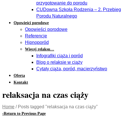
przygotowanie do porodu
CUDowna Szkoła Rodzenia – 2. Przebieg
Porodu Naturalnego
Opowieści porodowe
Opowieści porodowe
Referencje
Hipnoporód
Więcej relaksu…
Infografiki ciąża i poród
Blog o relaksie w ciąży
Cytaty ciąża, poród, macierzyństwo
Oferta
Kontakt
relaksacja na czas ciąży
Home
/
Posts tagged "relaksacja na czas ciąży"
‹
Return to Previous Page