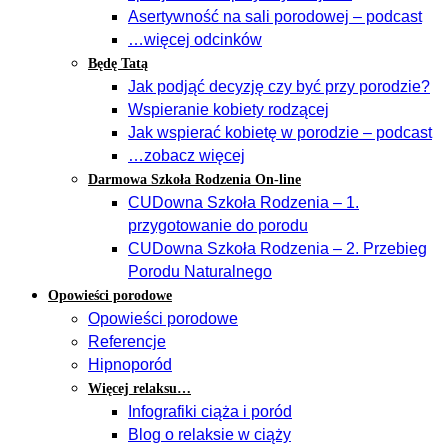
Asertywność na sali porodowej – podcast
…więcej odcinków
Będę Tatą
Jak podjąć decyzję czy być przy porodzie?
Wspieranie kobiety rodzącej
Jak wspierać kobietę w porodzie – podcast
…zobacz więcej
Darmowa Szkoła Rodzenia On-line
CUDowna Szkoła Rodzenia – 1.
przygotowanie do porodu
CUDowna Szkoła Rodzenia – 2. Przebieg
Porodu Naturalnego
Opowieści porodowe
Opowieści porodowe
Referencje
Hipnoporód
Więcej relaksu…
Infografiki ciąża i poród
Blog o relaksie w ciąży