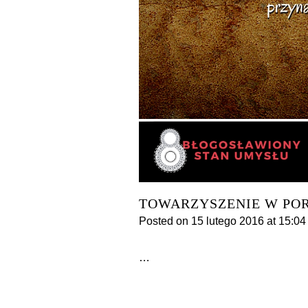
TOWARZYSZENIE W PO
Posted on
15 lutego 2016
at 15:0
…