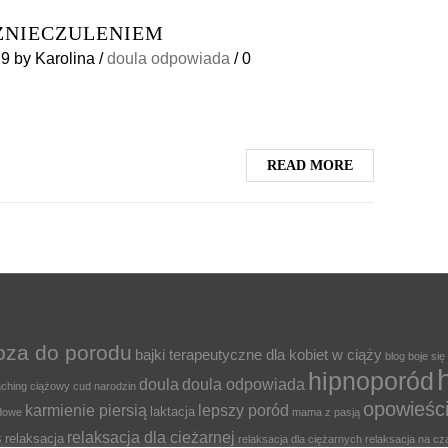
ZNIECZULENIEM
19
by
Karolina
/
doula odpowiada
/
0
READ MORE
oza do porodu
bajki terapeutyczne dla kobiet w ciąży
blog
boje się
hipnoporód
doula
doula odpowiada
ching ciążowy
cud narodzin
opowieśc
karmienie piersią
lepszy poród
laktacja
odowe
mama z pasją
relaksacja dla cieżarnej
s
relaksacja
relaksacja dla ciężarnych
relaksacja na cz