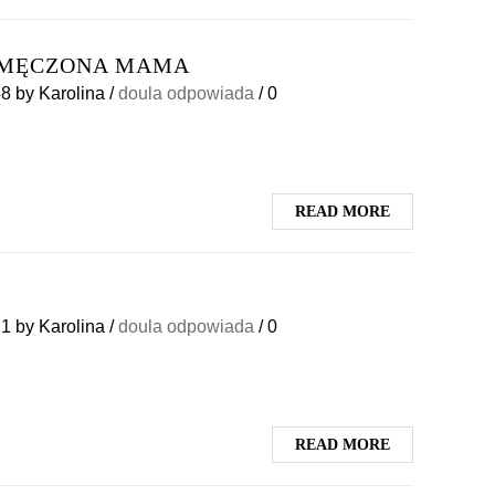
 ZMĘCZONA MAMA
58
by
Karolina
/
doula odpowiada
/
0
READ MORE
21
by
Karolina
/
doula odpowiada
/
0
READ MORE