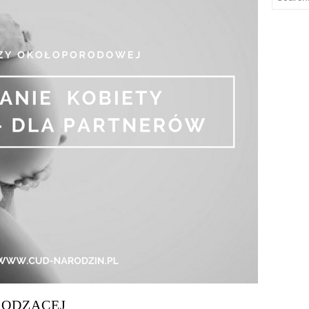
RODZĄCEJ