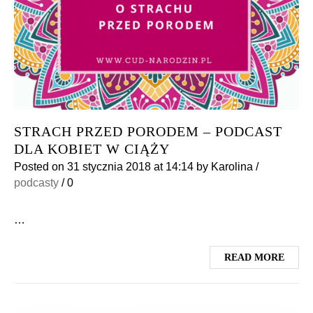
STRACH PRZED PORODEM – PODCAST
DLA KOBIET W CIĄŻY
Posted on
31 stycznia 2018
at 14:14
by
Karolina
/
podcasty
/
0
…
READ MORE