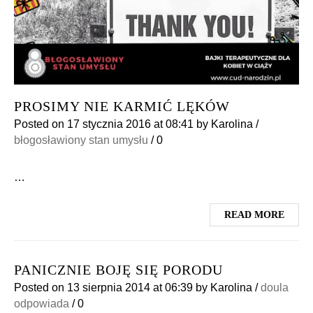
PROSIMY NIE KARMIĆ LĘKÓW
Posted on
17 stycznia 2016
at 08:41
by
Karolina
/
błogosławiony stan umysłu
/
0
…
READ MORE
PANICZNIE BOJĘ SIĘ PORODU
Posted on
13 sierpnia 2014
at 06:39
by
Karolina
/
doula
odpowiada
/
0