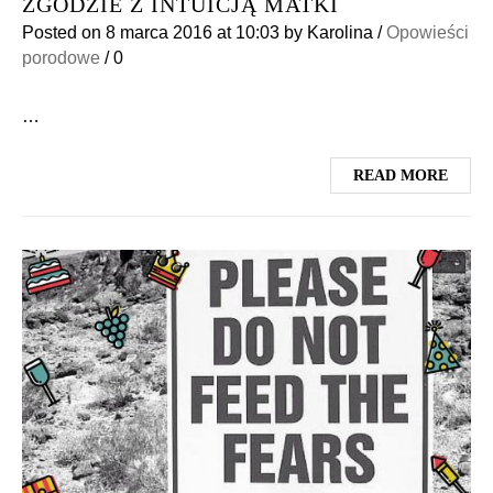
ZGODZIE Z INTUICJĄ MATKI
Posted on
8 marca 2016
at 10:03
by
Karolina
/
Opowieści
porodowe
/
0
…
READ MORE