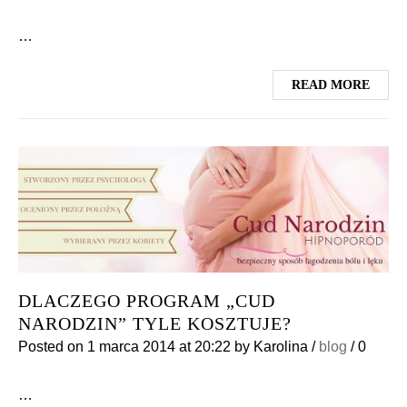
…
READ MORE
DLACZEGO PROGRAM „CUD
NARODZIN” TYLE KOSZTUJE?
Posted on
1 marca 2014
at 20:22
by
Karolina
/
blog
/
0
…