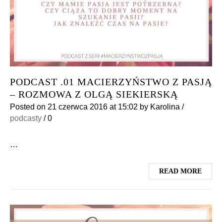
PODCAST .01 MACIERZYŃSTWO Z PASJĄ
– ROZMOWA Z OLGĄ SIEKIERSKĄ
Posted on
21 czerwca 2016
at 15:02
by
Karolina
/
podcasty
/
0
…
READ MORE