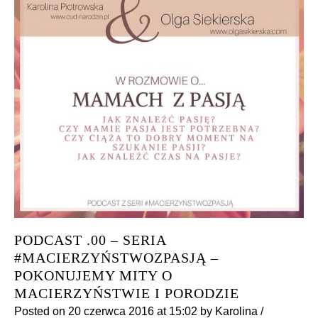
PODCAST .00 – SERIA
#MACIERZYŃSTWOZPASJĄ –
POKONUJEMY MITY O
MACIERZYŃSTWIE I PORODZIE
Posted on
20 czerwca 2016
at 15:02
by
Karolina
/