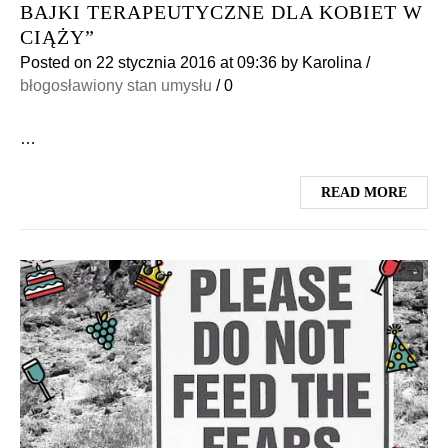
BAJKI TERAPEUTYCZNE DLA KOBIET W
CIĄŻY”
Posted on
22 stycznia 2016
at 09:36
by
Karolina
/
błogosławiony stan umysłu
/
0
…
READ MORE