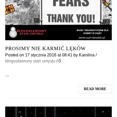
PROSIMY NIE KARMIĆ LĘKÓW
Posted on
17 stycznia 2016
at 08:41
by
Karolina
/
błogosławiony stan umysłu
/
0
…
READ MORE