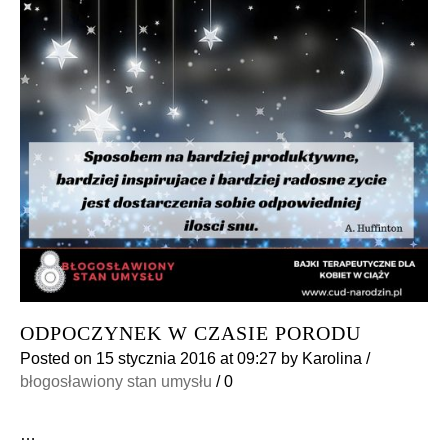
ODPOCZYNEK W CZASIE PORODU
Posted on
15 stycznia 2016
at 09:27
by
Karolina
/
błogosławiony stan umysłu
/
0
…