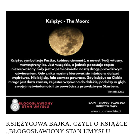
KSIĘŻYCOWA BAJKA, CZYLI O KSIĄŻCE
„BŁOGOSŁAWIONY STAN UMYSŁU –