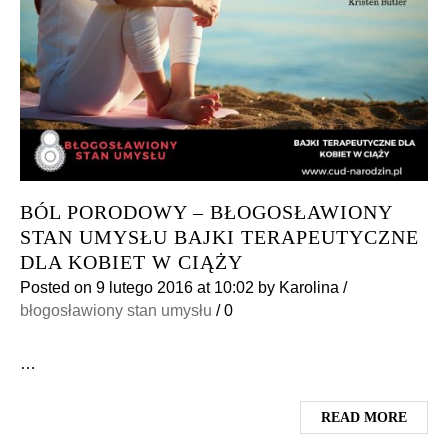
BÓL PORODOWY – BŁOGOSŁAWIONY
STAN UMYSŁU BAJKI TERAPEUTYCZNE
DLA KOBIET W CIĄŻY
Posted on
9 lutego 2016
at 10:02
by
Karolina
/
błogosławiony stan umysłu
/
0
…
READ MORE