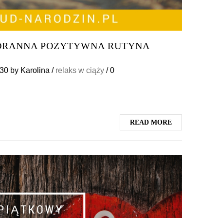
PORANNA POZYTYWNA RUTYNA
:30
by
Karolina
/
relaks w ciąży
/
0
READ MORE