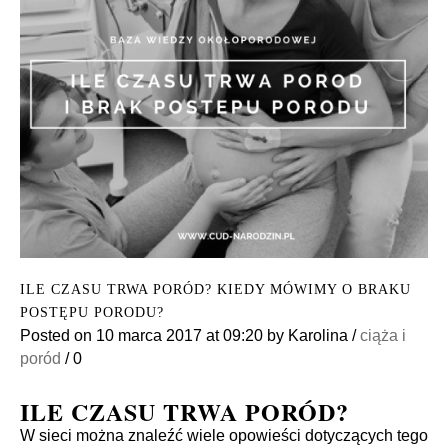
ILE CZASU TRWA PORÓD? KIEDY MÓWIMY O BRAKU
POSTĘPU PORODU?
Posted on
10 marca 2017
at 09:20
by
Karolina
/
ciąża i
poród
/
0
ILE CZASU TRWA PORÓD?
W sieci można znaleźć wiele opowieści dotyczących tego