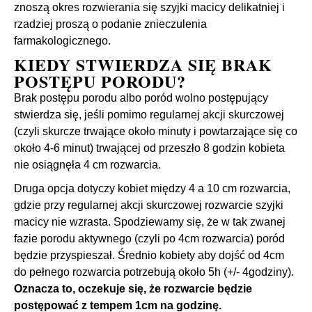
znoszą okres rozwierania się szyjki macicy delikatniej i
rzadziej proszą o podanie znieczulenia
farmakologicznego.
KIEDY STWIERDZA SIĘ BRAK
POSTĘPU PORODU?
Brak postępu porodu albo poród wolno postępujący
stwierdza się, jeśli pomimo regularnej akcji skurczowej
(czyli skurcze trwające około minuty i powtarzające się co
około 4-6 minut) trwającej od przeszło 8 godzin kobieta
nie osiągnęła 4 cm rozwarcia.
Druga opcja dotyczy kobiet między 4 a 10 cm rozwarcia,
gdzie przy regularnej akcji skurczowej rozwarcie szyjki
macicy nie wzrasta. Spodziewamy się, że w tak zwanej
fazie porodu aktywnego (czyli po 4cm rozwarcia) poród
będzie przyspieszał. Średnio kobiety aby dojść od 4cm
do pełnego rozwarcia potrzebują około 5h (+/- 4godziny).
Oznacza to, oczekuje się, że rozwarcie będzie
postępować z tempem 1cm na godzinę.