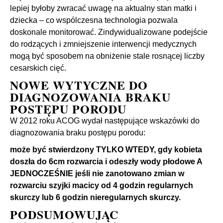
lepiej byłoby zwracać uwagę na aktualny stan matki i
dziecka – co wspólczesna technologia pozwala
doskonale monitorować. Zindywidualizowane podejście
do rodzących i zmniejszenie interwencji medycznych
mogą być sposobem na obniżenie stale rosnącej liczby
cesarskich cięć.
NOWE WYTYCZNE DO
DIAGNOZOWANIA BRAKU
POSTĘPU PORODU
W 2012 roku ACOG wydał następujące wskazówki do
diagnozowania braku postępu porodu:
może być stwierdzony TYLKO WTEDY, gdy kobieta
doszła do 6cm rozwarcia i odeszły wody płodowe A
JEDNOCZEŚNIE jeśli nie zanotowano zmian w
rozwarciu szyjki macicy od 4 godzin regularnych
skurczy lub 6 godzin nieregularnych skurczy.
PODSUMOWUJĄC