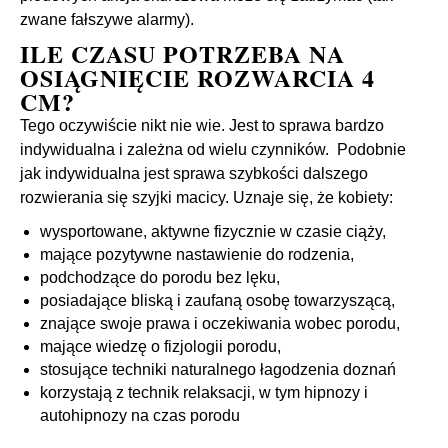
zwane fałszywe alarmy).
ILE CZASU POTRZEBA NA
OSIĄGNIĘCIE ROZWARCIA 4
CM?
Tego oczywiście nikt nie wie. Jest to sprawa bardzo
indywidualna i zależna od wielu czynników. Podobnie
jak indywidualna jest sprawa szybkości dalszego
rozwierania się szyjki macicy. Uznaje się, że kobiety:
wysportowane, aktywne fizycznie w czasie ciąży,
mające pozytywne nastawienie do rodzenia,
podchodzące do porodu bez lęku,
posiadające bliską i zaufaną osobę towarzyszącą,
znające swoje prawa i oczekiwania wobec porodu,
mające wiedzę o fizjologii porodu,
stosujące
techniki naturalnego łagodzenia doznań
korzystają z technik relaksacji, w tym
hipnozy i
autohipnozy na czas porodu