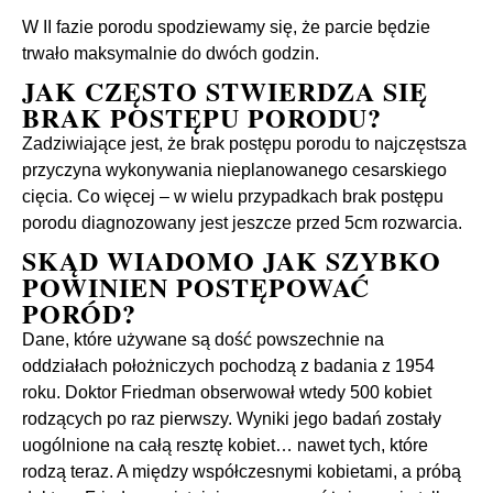
W II fazie porodu spodziewamy się, że parcie będzie
trwało maksymalnie do dwóch godzin.
JAK CZĘSTO STWIERDZA SIĘ
BRAK POSTĘPU PORODU?
Zadziwiające jest, że brak postępu porodu to najczęstsza
przyczyna wykonywania nieplanowanego cesarskiego
cięcia. Co więcej – w wielu przypadkach brak postępu
porodu diagnozowany jest jeszcze przed 5cm rozwarcia.
SKĄD WIADOMO JAK SZYBKO
POWINIEN POSTĘPOWAĆ
PORÓD?
Dane, które używane są dość powszechnie na
oddziałach położniczych pochodzą z badania z 1954
roku. Doktor Friedman obserwował wtedy 500 kobiet
rodzących po raz pierwszy. Wyniki jego badań zostały
uogólnione na całą resztę kobiet… nawet tych, które
rodzą teraz. A między współczesnymi kobietami, a próbą