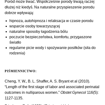
Poród może trwać. Współcześnie porody trwają raczej
dłużej niż kiedyś. Na naturalne przyspieszenie porodu
dobrze wpływają:
hipnoza, autohipnoza i relaksacja w czasie porodu
wsparcie osoby towarzyszącej
naturalne sposoby łagodzenia bólu
poczucie bezpieczeństwa, komfortu, przygaszone
światło
regularne picie wody i spożywanie posiłków (siła do
rodzenia)
PIŚMIENNICTWO:
Cheng, Y. W., B. L. Shaffer, A. S. Bryant et al (2010).
“Length of the first stage of labor and associated perinatal
outcomes in nulliparous women.”
Obstet Gynecol
116(5):
1127-1135.