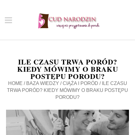
ILE CZASU TRWA PORÓD?
KIEDY MÓWIMY O BRAKU
POSTĘPU PORODU?
HOME
/
BAZA WIEDZY
/
CIĄŻA I PORÓD
/
ILE CZASU
TRWA PORÓD? KIEDY MÓWIMY O BRAKU POSTĘPU
PORODU?