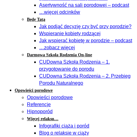
Asertywność na sali porodowej – podcast
…więcej odcinków
Będę Tatą
Jak podjąć decyzję czy być przy porodzie?
Wspieranie kobiety rodzącej
Jak wspierać kobietę w porodzie – podcast
…zobacz więcej
Darmowa Szkoła Rodzenia On-line
CUDowna Szkoła Rodzenia – 1.
przygotowanie do porodu
CUDowna Szkoła Rodzenia – 2. Przebieg
Porodu Naturalnego
Opowieści porodowe
Opowieści porodowe
Referencje
Hipnoporód
Więcej relaksu…
Infografiki ciąża i poród
Blog o relaksie w ciąży