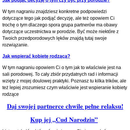
Jak podjąć decyzję o tym czy być przy porodzie?
W tym nagraniu znajdziesz konkretne podpowiedzi
dotyczące tego jak podjąć decyzję, ale też opowiem Ci
trochę o tym dlaczego spora grupa partnerów ma obawy
dotyczące uczestnictwa w porodzie. Być może niektóre z
Twoich przedporodowych lęków znajdą tutaj swoje
rozwiązanie.
Jak wspierać kobietę rodzącą?
W tym nagraniu opowiem Ci o tym jak to właściwie jest na
sali porodowej. To cały zbiór przydatnych rad i informacji
wzięty z mojej doulowej praktyki. Poznasz tu kilka trików, ale
też lepiej zrozumiesz czym właściwie jest wspieranie kobiety
rodzące
Daj swojej partnerce chwile pełne relaksu!
Kup jej „Cud Narodzin”