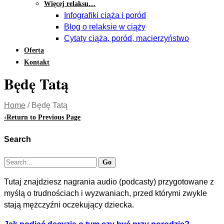
Więcej relaksu…
Infografiki ciąża i poród
Blog o relaksie w ciąży
Cytaty ciąża, poród, macierzyństwo
Oferta
Kontakt
Będę Tatą
Home
/
Będę Tatą
‹
Return to Previous Page
Search
Tutaj znajdziesz nagrania audio (podcasty) przygotowane z
myślą o trudnościach i wyzwaniach, przed którymi zwykle
stają mężczyźni oczekujący dziecka.