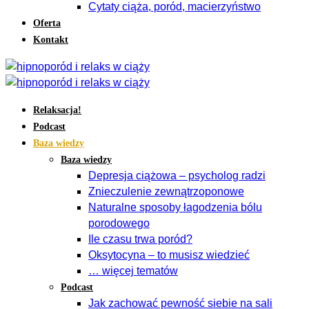
Cytaty ciąża, poród, macierzyństwo
Oferta
Kontakt
Relaksacja!
Podcast
Baza wiedzy
Baza wiedzy
Depresja ciążowa – psycholog radzi
Znieczulenie zewnątrzoponowe
Naturalne sposoby łagodzenia bólu
porodowego
Ile czasu trwa poród?
Oksytocyna – to musisz wiedzieć
… więcej tematów
Podcast
Jak zachować pewność siebie na sali