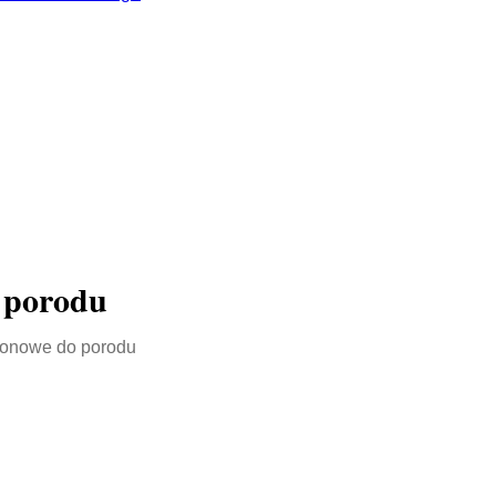
 porodu
ponowe do porodu