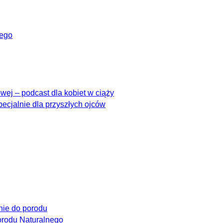
wego
ej – podcast dla kobiet w ciąży
pecjalnie dla przyszłych ojców
ie do porodu
rodu Naturalnego