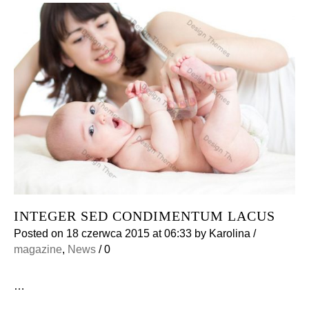
INTEGER SED CONDIMENTUM LACUS
Posted on
18 czerwca 2015
at 06:33
by
Karolina
/
magazine
,
News
/
0
…