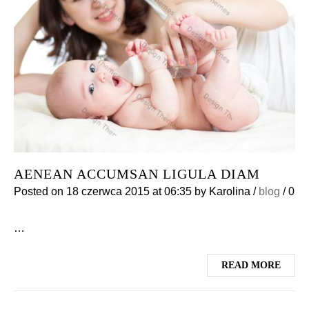
AENEAN ACCUMSAN LIGULA DIAM
Posted on
18 czerwca 2015
at 06:35
by
Karolina
/
blog
/
0
…
READ MORE