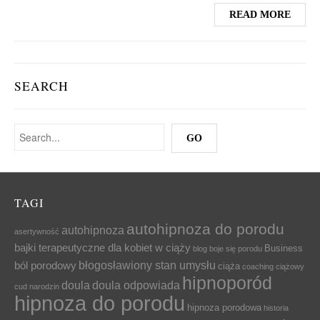
READ MORE
SEARCH
TAGI
autohipnoza do porodu
autohipnoza
asertywność
bajki terapeutyczne dla kobiet w ciąży
Business
blog
boje się porodu
błogosławiony stan umysłu
ból porodowy
ciąża
coaching ciążowy
hipnoporód
doula
doula odpowiada
cud narodzin
hipnoza do porodu
hipnoza porodowa
historia