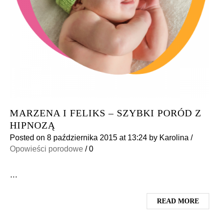
MARZENA I FELIKS – SZYBKI PORÓD Z
HIPNOZĄ
Posted on
8 października 2015
at 13:24
by
Karolina
/
Opowieści porodowe
/
0
…
READ MORE