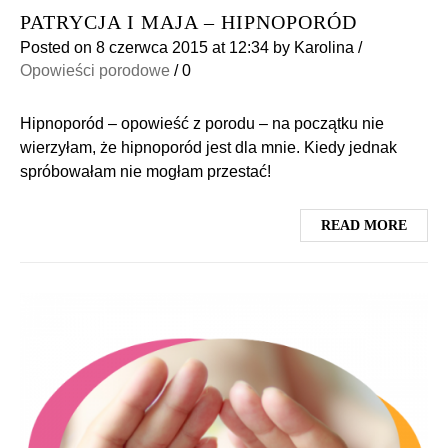
PATRYCJA I MAJA – HIPNOPORÓD
Posted on
8 czerwca 2015
at 12:34
by
Karolina
/
Opowieści porodowe
/
0
Hipnoporód – opowieść z porodu – na początku nie
wierzyłam, że hipnoporód jest dla mnie. Kiedy jednak
spróbowałam nie mogłam przestać!
READ MORE