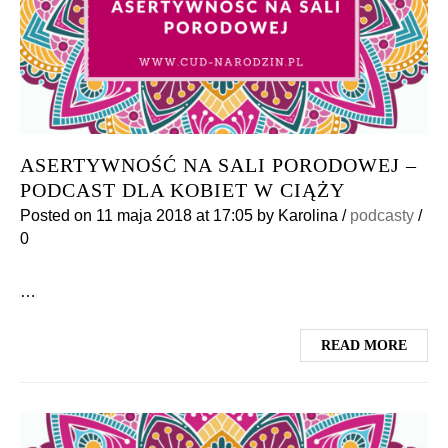
ASERTYWNOŚĆ NA SALI PORODOWEJ –
PODCAST DLA KOBIET W CIĄŻY
Posted on
11 maja 2018
at 17:05
by
Karolina
/
podcasty
/
0
…
READ MORE