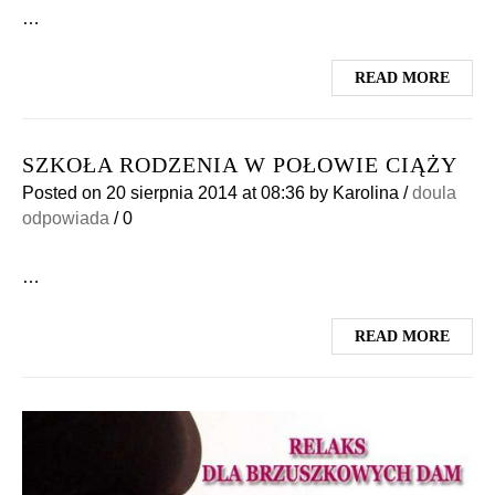
…
READ MORE
SZKOŁA RODZENIA W POŁOWIE CIĄŻY
Posted on
20 sierpnia 2014
at 08:36
by
Karolina
/
doula
odpowiada
/
0
…
READ MORE