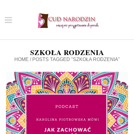
SZKOŁA RODZENIA
HOME
/
POSTS TAGGED "SZKOŁA RODZENIA"