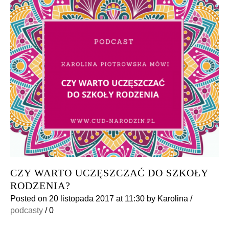
CZY WARTO UCZĘSZCZAĆ DO SZKOŁY
RODZENIA?
Posted on
20 listopada 2017
at 11:30
by
Karolina
/
podcasty
/
0