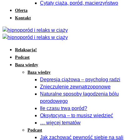
Cytaty ciąża, poród, macierzyństwo
Oferta
Kontakt
Relaksacja!
Podcast
Baza wiedzy
Baza wiedzy
Depresja ciążowa – psycholog radzi
Znieczulenie zewnątrzoponowe
Naturalne sposoby łagodzenia bólu
porodowego
Ile czasu trwa poród?
Oksytocyna – to musisz wiedzieć
… więcej tematów
Podcast
Jak zachować pewność siebie na sali