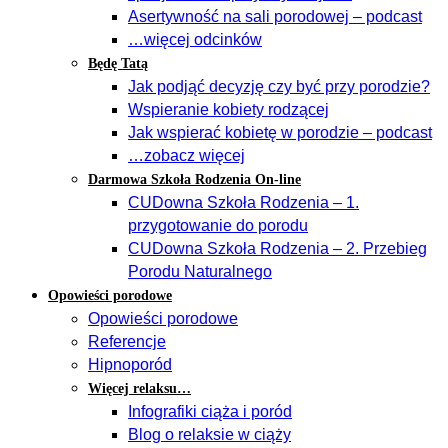
Asertywność na sali porodowej – podcast
…więcej odcinków
Będę Tatą
Jak podjąć decyzję czy być przy porodzie?
Wspieranie kobiety rodzącej
Jak wspierać kobietę w porodzie – podcast
…zobacz więcej
Darmowa Szkoła Rodzenia On-line
CUDowna Szkoła Rodzenia – 1.
przygotowanie do porodu
CUDowna Szkoła Rodzenia – 2. Przebieg
Porodu Naturalnego
Opowieści porodowe
Opowieści porodowe
Referencje
Hipnoporód
Więcej relaksu…
Infografiki ciąża i poród
Blog o relaksie w ciąży