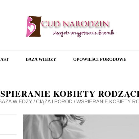
AST
BAZA WIEDZY
OPOWIEŚCI PORODOWE
SPIERANIE KOBIETY RODZĄC
BAZA WIEDZY
/
CIĄŻA I PORÓD
/
WSPIERANIE KOBIETY R