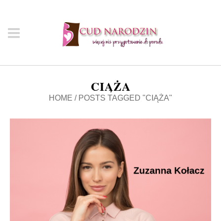
CIĄŻA
HOME
/
POSTS TAGGED "CIĄŻA"