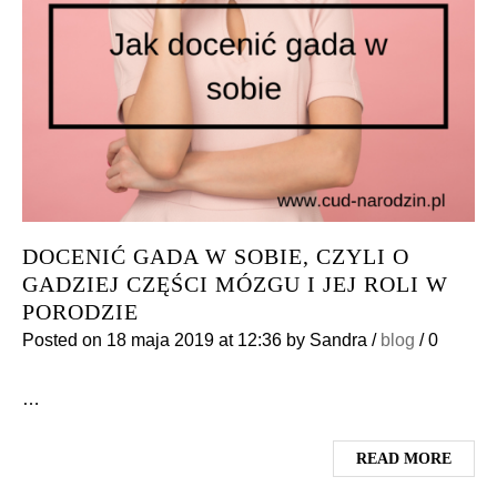
DOCENIĆ GADA W SOBIE, CZYLI O
GADZIEJ CZĘŚCI MÓZGU I JEJ ROLI W
PORODZIE
Posted on
18 maja 2019
at 12:36
by
Sandra
/
blog
/
0
…
READ MORE