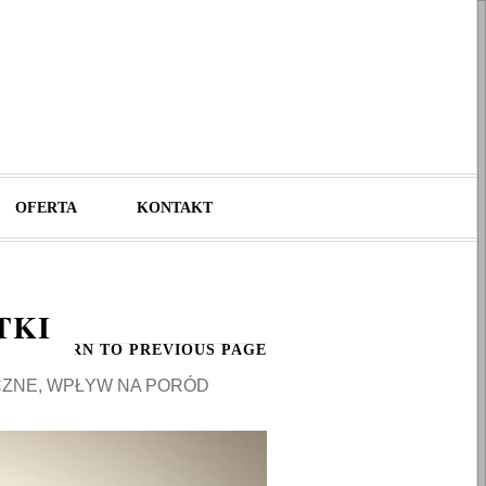
OFERTA
KONTAKT
TKI
RETURN TO PREVIOUS PAGE
CZNE, WPŁYW NA PORÓD