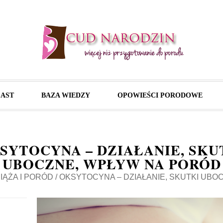
AST
BAZA WIEDZY
OPOWIEŚCI PORODOWE
SYTOCYNA – DZIAŁANIE, SKU
UBOCZNE, WPŁYW NA PORÓD
IĄŻA I PORÓD
/
OKSYTOCYNA – DZIAŁANIE, SKUTKI UBO