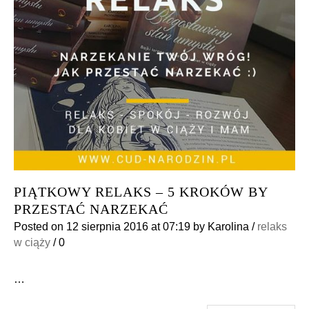
PIĄTKOWY RELAKS – 5 KROKÓW BY
PRZESTAĆ NARZEKAĆ
Posted on
12 sierpnia 2016
at 07:19
by
Karolina
/
relaks
w ciąży
/
0
…