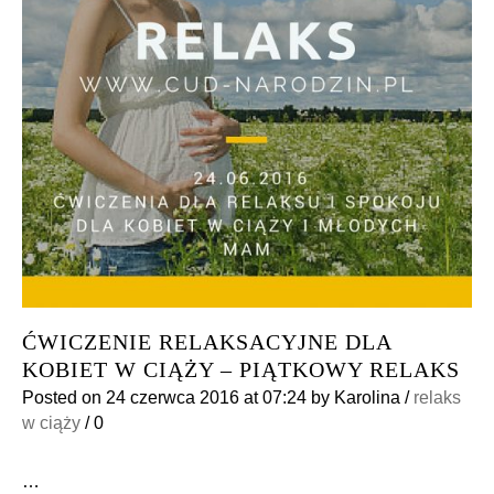
ĆWICZENIE RELAKSACYJNE DLA
KOBIET W CIĄŻY – PIĄTKOWY RELAKS
Posted on
24 czerwca 2016
at 07:24
by
Karolina
/
relaks
w ciąży
/
0
…