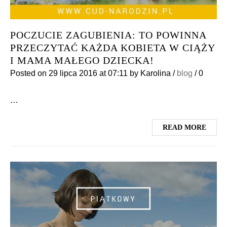
POCZUCIE ZAGUBIENIA: TO POWINNA
PRZECZYTAĆ KAŻDA KOBIETA W CIĄŻY
I MAMA MAŁEGO DZIECKA!
Posted on
29 lipca 2016
at 07:11
by
Karolina
/
blog
/
0
…
READ MORE