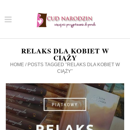
RELAKS DLA KOBIET W
CIĄŻY
HOME
/
POSTS TAGGED "RELAKS DLA KOBIET W
CIĄŻY"