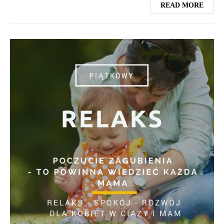
READ MORE