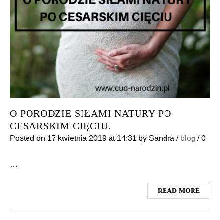
O PORODZIE SIŁAMI NATURY PO
CESARSKIM CIĘCIU.
Posted on
17 kwietnia 2019
at 14:31
by
Sandra
/
blog
/
0
…
READ MORE