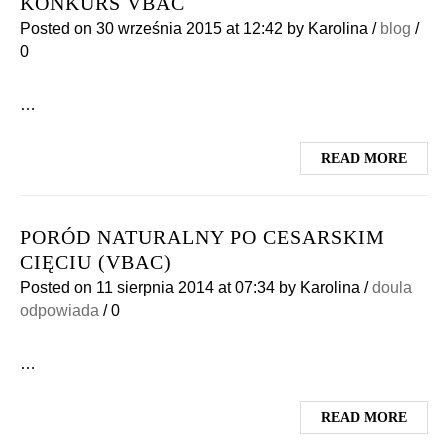
KONKURS VBAC
Posted on
30 września 2015
at 12:42
by
Karolina
/
blog
/
0
…
READ MORE
PORÓD NATURALNY PO CESARSKIM
CIĘCIU (VBAC)
Posted on
11 sierpnia 2014
at 07:34
by
Karolina
/
doula
odpowiada
/
0
…
READ MORE