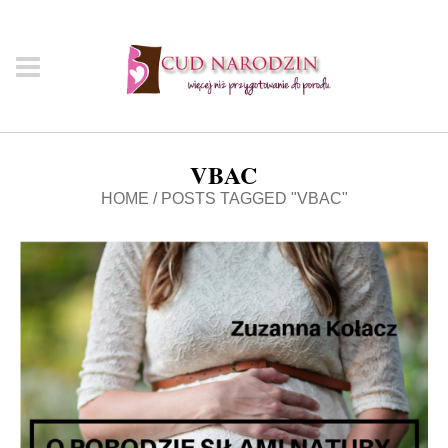
VBAC
HOME
/
POSTS TAGGED "VBAC"