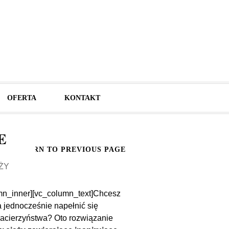
OFERTA
KONTAKT
E
RETURN TO PREVIOUS PAGE
ŻY
mn_inner][vc_column_text]
Chcesz
 jednocześnie napełnić się
macierzyństwa? Oto rozwiązanie