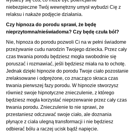
niebezpieczne Twój wewnętrzny umysł wybudzi Cię z
relaksu i nakaże podjęcie działania.
Czy hipnoza do porodu sprawi, że będę
nieprzytomna/nieświadoma? Czy będę czuła ból?
Nie, hipnoza do porodu pozwoli Ci na w pełni świadome
przeżywanie cudu narodzin Twojego dziecka. Przez cały
czas trwania porodu będziesz mogła swobodnie się
poruszać i rozmawiać, jeśli będziesz miała na to ochotę.
Jednak dzięki hipnozie do porodu Twoje ciało pozostanie
zrelaksowane i odprężone, co znacząco skraca czas
trwania pierwszej fazy porodu. W hipnozie stworzysz
również swoje hipnotyczne znieczulenie, z którego
będziesz mogła korzystać nieprzerwanie przez cały czas
trwania porodu. Znieczulenie to nie sprawi, że
przestaniesz odczuwać swoje ciało, ale doznania
płynące z ciała ulegną transformacji i nie będziesz
odbierać bólu a raczej ucisk bądź napięcie.