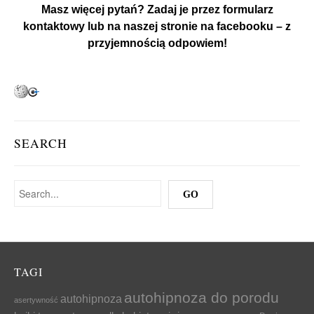
Masz więcej pytań? Zadaj je przez formularz
kontaktowy lub na naszej
stronie na facebooku
– z
przyjemnością odpowiem!
SEARCH
TAGI
autohipnoza do porodu
autohipnoza
asertywność