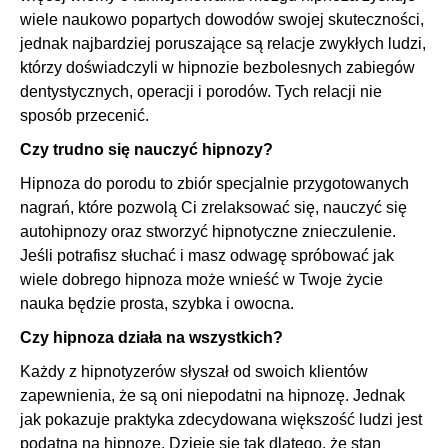
wiele naukowo popartych dowodów swojej skuteczności,
jednak najbardziej poruszające są relacje zwykłych ludzi,
którzy doświadczyli w hipnozie bezbolesnych zabiegów
dentystycznych, operacji i porodów. Tych relacji nie
sposób przecenić.
Czy trudno się nauczyć hipnozy?
Hipnoza do porodu to zbiór specjalnie przygotowanych
nagrań, które pozwolą Ci zrelaksować się, nauczyć się
autohipnozy oraz stworzyć hipnotyczne znieczulenie.
Jeśli potrafisz słuchać i masz odwagę spróbować jak
wiele dobrego hipnoza może wnieść w Twoje życie
nauka będzie prosta, szybka i owocna.
Czy hipnoza działa na wszystkich?
Każdy z hipnotyzerów słyszał od swoich klientów
zapewnienia, że są oni niepodatni na hipnozę. Jednak
jak pokazuje praktyka zdecydowana większość ludzi jest
podatna na hipnozę. Dzieje się tak dlatego, że stan