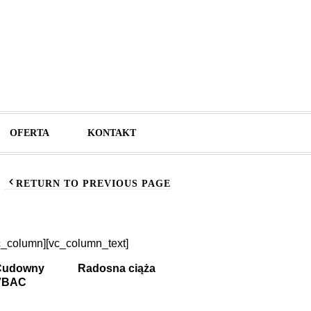
OFERTA
KONTAKT
RETURN TO PREVIOUS PAGE
c_column][vc_column_text]
Cudowny
Radosna ciąża
VBAC