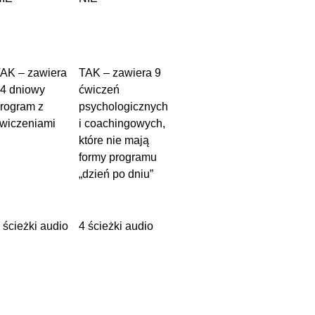
AK – zawiera
TAK – zawiera 9
4 dniowy
ćwiczeń
rogram z
psychologicznych
wiczeniami
i coachingowych,
które nie mają
formy programu
„dzień po dniu”
 ścieżki audio
4 ścieżki audio