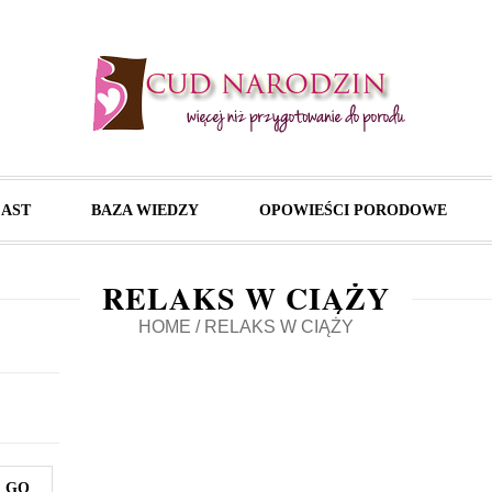
AST
BAZA WIEDZY
OPOWIEŚCI PORODOWE
RELAKS W CIĄŻY
HOME
/
RELAKS W CIĄŻY