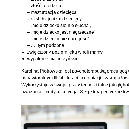
– złość u rodzica,
– masturbacja dziecięca,
– ekshibicjonizm dziecięcy,
– „moje dziecko się nie słucha”,
– „moje dziecko jest niegrzeczne”,
– „moje dziecko nie chce jeść”
– …i tym podobne
zwiększony poziom lęku w roli mamy
wypalenie macierzyńskie
Karolina Piotrowska jest psychoteraputką pracującą
behawioralnym III fali, terapii akceptacji i zaangażo
Wykorzystuje w swojej pracy techniki takie jak głębo
uważność, medytacja, yoga. Sesje terapeutyczne trw