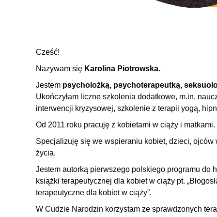
Cześć!
Nazywam się
Karolina Piotrowska.
Jestem
psycholożką, psychoterapeutką, seksuolo
Ukończyłam liczne szkolenia dodatkowe, m.in. nauczy
interwencji kryzysowej, szkolenie z terapii yogą, hipn
Od 2011 roku pracuję z kobietami w ciąży i matkami.
Specjalizuję się we wspieraniu kobiet, dzieci, ojcó
życia.
Jestem autorką pierwszego polskiego programu do 
książki terapeutycznej dla kobiet w ciąży pt. „Błogo
terapeutyczne dla kobiet w ciąży”.
W Cudzie Narodzin korzystam ze sprawdzonych tera