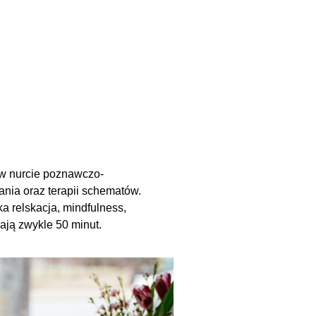
 w nurcie poznawczo-
wania oraz terapii schematów.
ka relskacja, mindfulness,
ają zwykle 50 minut.