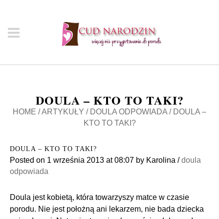
DOULA – KTO TO TAKI?
HOME
/
ARTYKUŁY
/
DOULA ODPOWIADA
/
DOULA –
KTO TO TAKI?
DOULA – KTO TO TAKI?
Posted on
1 września 2013
at 08:07
by
Karolina
/
doula
odpowiada
Doula jest kobietą, która towarzyszy matce w czasie
porodu. Nie jest położną ani lekarzem, nie bada dziecka