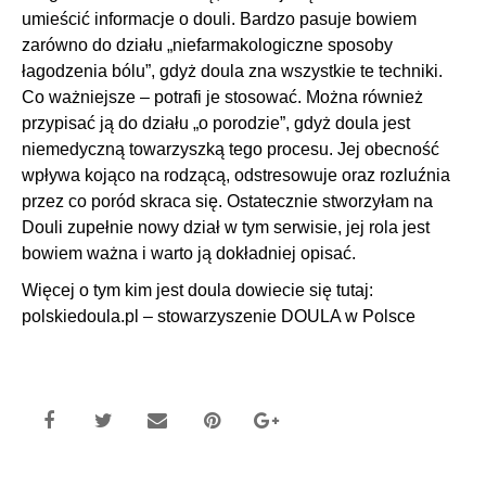
umieścić informacje o douli. Bardzo pasuje bowiem
zarówno do działu „niefarmakologiczne sposoby
łagodzenia bólu”, gdyż doula zna wszystkie te techniki.
Co ważniejsze – potrafi je stosować. Można również
przypisać ją do działu „o porodzie”, gdyż doula jest
niemedyczną towarzyszką tego procesu. Jej obecność
wpływa kojąco na rodzącą, odstresowuje oraz rozluźnia
przez co poród skraca się. Ostatecznie stworzyłam na
Douli zupełnie nowy dział w tym serwisie, jej rola jest
bowiem ważna i warto ją dokładniej opisać.
Więcej o tym kim jest doula dowiecie się tutaj:
polskiedoula.pl – stowarzyszenie DOULA w Polsce