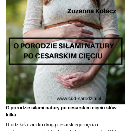
O porodzie siłami natury po cesarskim cięciu słów
kilka
Urodziłaś dziecko drogą cesarskiego cięcia i