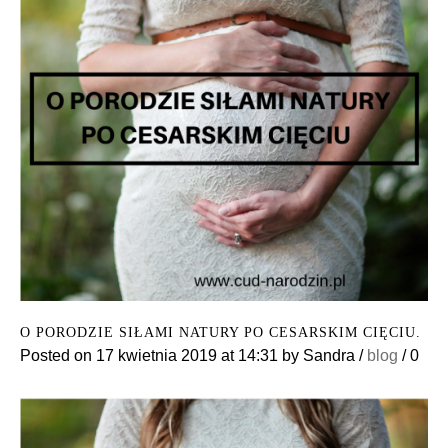
O PORODZIE SIŁAMI NATURY PO CESARSKIM CIĘCIU.
Posted on
17 kwietnia 2019
at 14:31
by
Sandra
/
blog
/
0