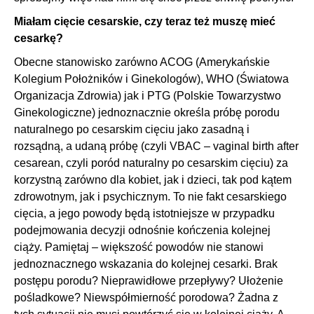
Miałam cięcie cesarskie, czy teraz też muszę mieć
cesarkę?
Obecne stanowisko zarówno ACOG (Amerykańskie
Kolegium Położników i Ginekologów), WHO (Światowa
Organizacja Zdrowia) jak i PTG (Polskie Towarzystwo
Ginekologiczne) jednoznacznie określa próbę porodu
naturalnego po cesarskim cięciu jako zasadną i
rozsądną, a udaną próbę (czyli VBAC – vaginal birth after
cesarean, czyli poród naturalny po cesarskim cięciu) za
korzystną zarówno dla kobiet, jak i dzieci, tak pod kątem
zdrowotnym, jak i psychicznym. To nie fakt cesarskiego
cięcia, a jego powody będą istotniejsze w przypadku
podejmowania decyzji odnośnie kończenia kolejnej
ciąży. Pamiętaj – większość powodów nie stanowi
jednoznacznego wskazania do kolejnej cesarki. Brak
postępu porodu? Nieprawidłowe przepływy? Ułożenie
pośladkowe? Niewspółmierność porodowa? Żadna z