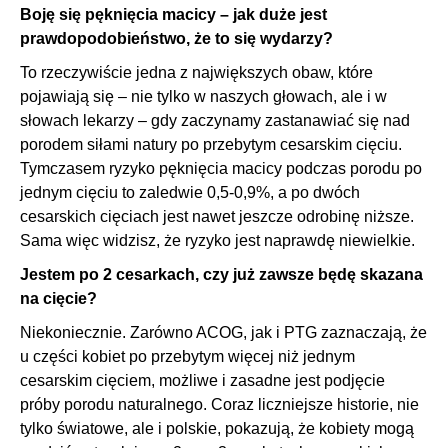
Boję się pęknięcia macicy – jak duże jest
prawdopodobieństwo, że to się wydarzy?
To rzeczywiście jedna z największych obaw, które
pojawiają się – nie tylko w naszych głowach, ale i w
słowach lekarzy – gdy zaczynamy zastanawiać się nad
porodem siłami natury po przebytym cesarskim cięciu.
Tymczasem ryzyko pęknięcia macicy podczas porodu po
jednym cięciu to zaledwie 0,5-0,9%, a po dwóch
cesarskich cięciach jest nawet jeszcze odrobinę niższe.
Sama więc widzisz, że ryzyko jest naprawdę niewielkie.
Jestem po 2 cesarkach, czy już zawsze będę skazana
na cięcie?
Niekoniecznie. Zarówno ACOG, jak i PTG zaznaczają, że
u części kobiet po przebytym więcej niż jednym
cesarskim cięciem, możliwe i zasadne jest podjęcie
próby porodu naturalnego. Coraz liczniejsze historie, nie
tylko światowe, ale i polskie, pokazują, że kobiety mogą