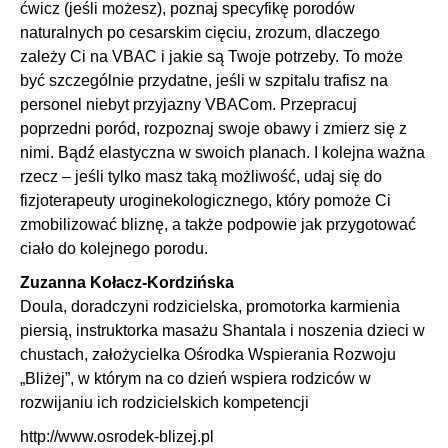
ćwicz (jeśli możesz), poznaj specyfikę porodów
naturalnych po cesarskim cięciu, zrozum, dlaczego
zależy Ci na VBAC i jakie są Twoje potrzeby. To może
być szczególnie przydatne, jeśli w szpitalu trafisz na
personel niebyt przyjazny VBACom. Przepracuj
poprzedni poród, rozpoznaj swoje obawy i zmierz się z
nimi. Bądź elastyczna w swoich planach. I kolejna ważna
rzecz – jeśli tylko masz taką możliwość, udaj się do
fizjoterapeuty uroginekologicznego, który pomoże Ci
zmobilizować bliznę, a także podpowie jak przygotować
ciało do kolejnego porodu.
Zuzanna Kołacz-Kordzińska
Doula, doradczyni rodzicielska, promotorka karmienia
piersią, instruktorka masażu Shantala i noszenia dzieci w
chustach, założycielka Ośrodka Wspierania Rozwoju
„Bliżej”, w którym na co dzień wspiera rodziców w
rozwijaniu ich rodzicielskich kompetencji
http://www.osrodek-blizej.pl