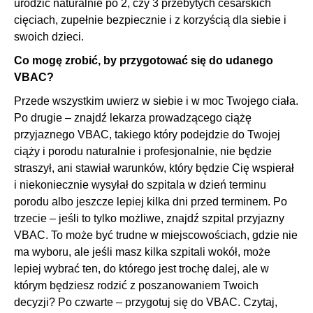
urodzić naturalnie po 2, czy 3 przebytych cesarskich
cięciach, zupełnie bezpiecznie i z korzyścią dla siebie i
swoich dzieci.
Co mogę zrobić, by przygotować się do udanego
VBAC?
Przede wszystkim uwierz w siebie i w moc Twojego ciała.
Po drugie – znajdź lekarza prowadzącego ciążę
przyjaznego VBAC, takiego który podejdzie do Twojej
ciąży i porodu naturalnie i profesjonalnie, nie będzie
straszył, ani stawiał warunków, który będzie Cię wspierał
i niekoniecznie wysyłał do szpitala w dzień terminu
porodu albo jeszcze lepiej kilka dni przed terminem. Po
trzecie – jeśli to tylko możliwe, znajdź szpital przyjazny
VBAC. To może być trudne w miejscowościach, gdzie nie
ma wyboru, ale jeśli masz kilka szpitali wokół, może
lepiej wybrać ten, do którego jest trochę dalej, ale w
którym będziesz rodzić z poszanowaniem Twoich
decyzji? Po czwarte – przygotuj się do VBAC. Czytaj,