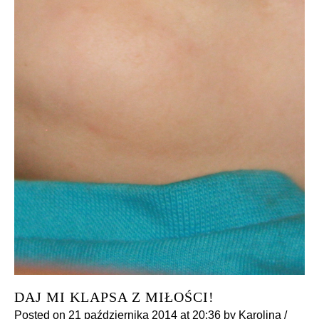
DAJ MI KLAPSA Z MIŁOŚCI!
Posted on
21 października 2014
at 20:36
by
Karolina
/