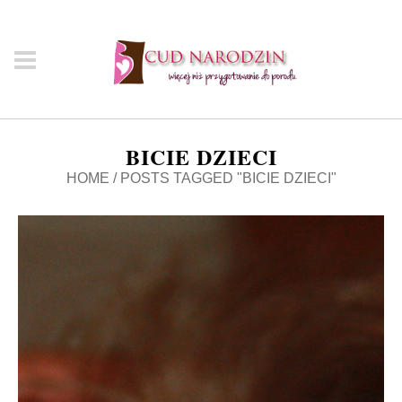
BICIE DZIECI
HOME
/
POSTS TAGGED "BICIE DZIECI"