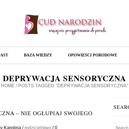
AST
BAZA WIEDZY
OPOWIEŚCI PORODOWE
DEPRYWACJA SENSORYCZNA
HOME
/
POSTS TAGGED "DEPRYWACJA SENSORYCZNA"
SEAR
ZNA – NIE OGŁUPIAJ SWOJEGO
by
Karolina
/
rodzicielstwo
/
0