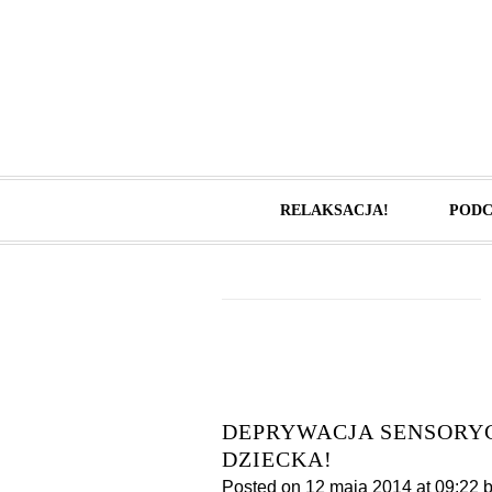
RELAKSACJA!
PODC
DEPRYWACJA SENSORYC
DZIECKA!
Posted on
12 maja 2014
at 09:22