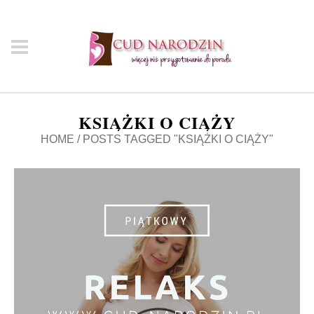
KSIĄŻKI O CIĄŻY
HOME
/
POSTS TAGGED "KSIĄŻKI O CIĄŻY"