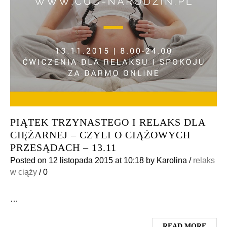
PIĄTEK TRZYNASTEGO I RELAKS DLA
CIĘŻARNEJ – CZYLI O CIĄŻOWYCH
PRZESĄDACH – 13.11
Posted on
12 listopada 2015
at 10:18
by
Karolina
/
relaks
w ciąży
/
0
…
READ MORE