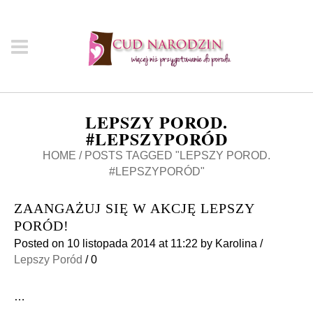
LEPSZY POROD.
#LEPSZYPORÓD
HOME
/
POSTS TAGGED "LEPSZY POROD.
#LEPSZYPORÓD"
ZAANGAŻUJ SIĘ W AKCJĘ LEPSZY
PORÓD!
Posted on
10 listopada 2014
at 11:22
by
Karolina
/
Lepszy Poród
/
0
…