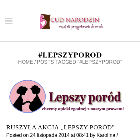
#LEPSZYPOROD
HOME
/
POSTS TAGGED "#LEPSZYPOROD"
RUSZYŁA AKCJA „LEPSZY PORÓD”
Posted on
24 listopada 2014
at 08:41
by
Karolina
/