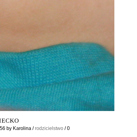
IECKO
:56
by
Karolina
/
rodzicielstwo
/
0