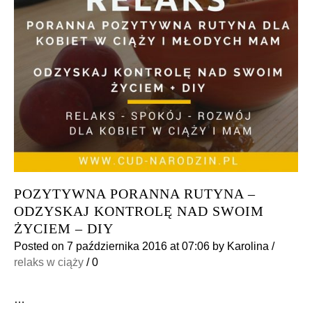
POZYTYWNA PORANNA RUTYNA –
ODZYSKAJ KONTROLĘ NAD SWOIM
ŻYCIEM – DIY
Posted on
7 października 2016
at 07:06
by
Karolina
/
relaks w ciąży
/
0
…