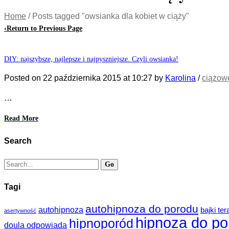
Home
/
Posts tagged "owsianka dla kobiet w ciąży"
‹
Return to Previous Page
DIY: najszybsze, najlepsze i najpyszniejsze. Czyli owsianka!
Posted on
22 października 2015
at 10:27
by
Karolina
/
ciążow
…
Read More
Search
Tagi
autohipnoza do porodu
autohipnoza
bajki te
asertywność
hipnoza do po
hipnoporód
doula odpowiada