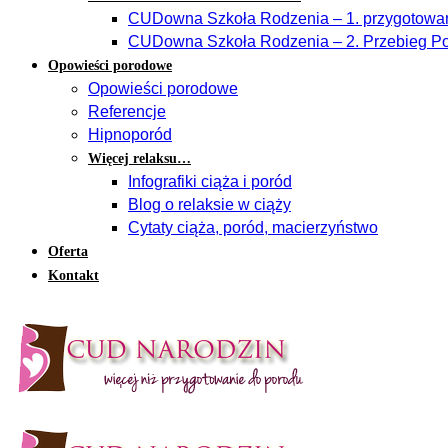
CUDowna Szkoła Rodzenia – 1. przygotowan
CUDowna Szkoła Rodzenia – 2. Przebieg Po
Opowieści porodowe
Opowieści porodowe
Referencje
Hipnoporód
Więcej relaksu…
Infografiki ciąża i poród
Blog o relaksie w ciąży
Cytaty ciąża, poród, macierzyństwo
Oferta
Kontakt