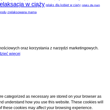
relaksacja w ciąży
relaks dla kobiet w ciąży
relaks dla mam
orodu
zrelaksowana mama
cznościowych oraz korzystania z narzędzi marketingowych.
zieć więcej
are categorized as necessary are stored on your browser as
e and understand how you use this website. These cookies will
 of these cookies may affect your browsing experience.