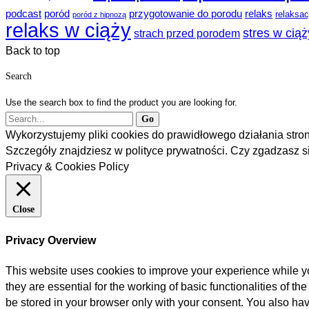
podcast
poród
przygotowanie do porodu
relaks
relaksac
poród z hipnozą
relaks w ciąży
stres w ciąż
strach przed porodem
Back to top
Search
Use the search box to find the product you are looking for.
Wykorzystujemy pliki cookies do prawidłowego działania stron
Szczegóły znajdziesz w polityce prywatności. Czy zgadzasz 
Privacy & Cookies Policy
Close
Privacy Overview
This website uses cookies to improve your experience while yo
they are essential for the working of basic functionalities of 
be stored in your browser only with your consent. You also hav