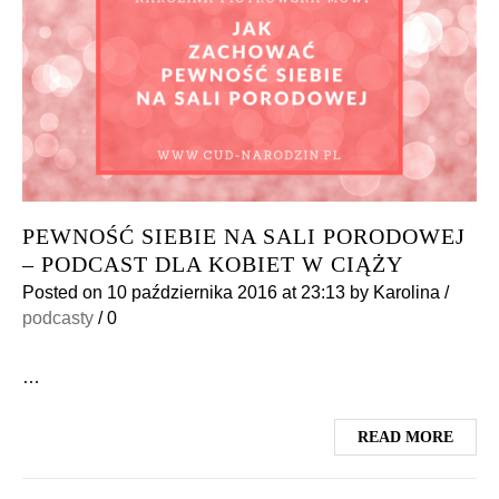
PEWNOŚĆ SIEBIE NA SALI PORODOWEJ
– PODCAST DLA KOBIET W CIĄŻY
Posted on
10 października 2016
at 23:13
by
Karolina
/
podcasty
/
0
…
READ MORE