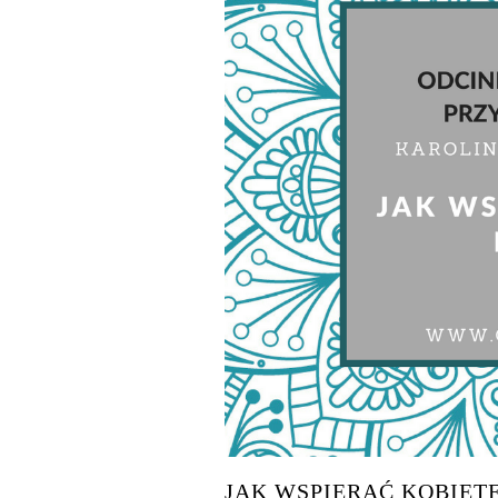
JAK WSPIERAĆ KOBIET