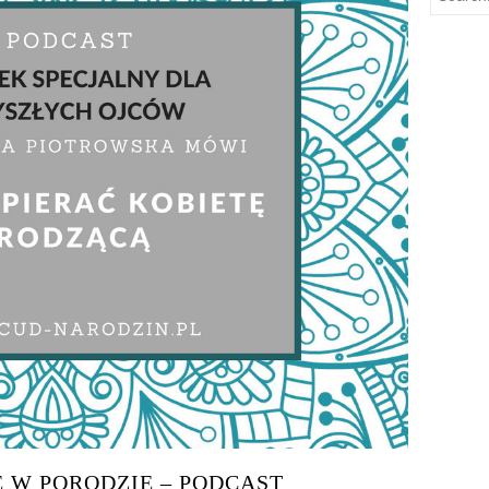
Ę W PORODZIE – PODCAST