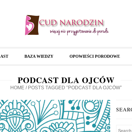
AST
BAZA WIEDZY
OPOWIEŚCI PORODOWE
PODCAST DLA OJCÓW
HOME
/
POSTS TAGGED "PODCAST DLA OJCÓW"
SEAR