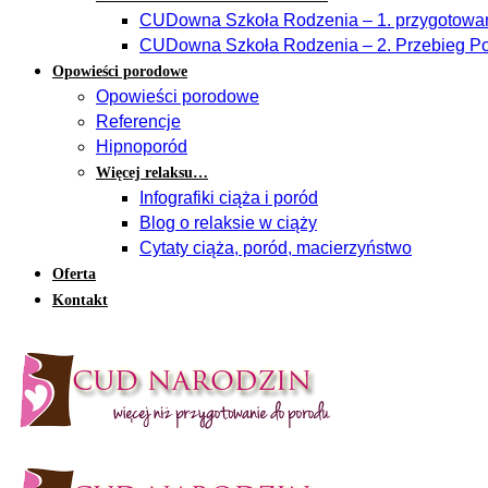
CUDowna Szkoła Rodzenia – 1. przygotowan
CUDowna Szkoła Rodzenia – 2. Przebieg Po
Opowieści porodowe
Opowieści porodowe
Referencje
Hipnoporód
Więcej relaksu…
Infografiki ciąża i poród
Blog o relaksie w ciąży
Cytaty ciąża, poród, macierzyństwo
Oferta
Kontakt