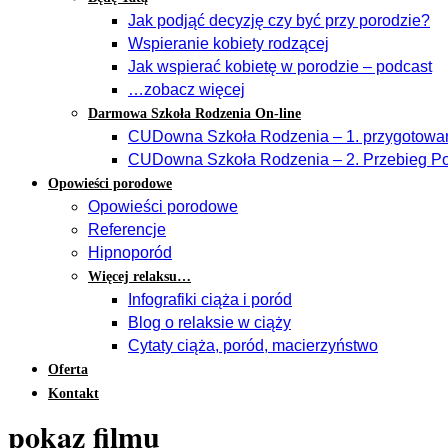
Jak podjąć decyzję czy być przy porodzie?
Wspieranie kobiety rodzącej
Jak wspierać kobietę w porodzie – podcast
…zobacz więcej
Darmowa Szkoła Rodzenia On-line
CUDowna Szkoła Rodzenia – 1. przygotowan
CUDowna Szkoła Rodzenia – 2. Przebieg Po
Opowieści porodowe
Opowieści porodowe
Referencje
Hipnoporód
Więcej relaksu…
Infografiki ciąża i poród
Blog o relaksie w ciąży
Cytaty ciąża, poród, macierzyństwo
Oferta
Kontakt
pokaz filmu