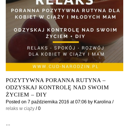
POZYTYWNA PORANNA RUTYNA –
ODZYSKAJ KONTROLĘ NAD SWOIM
ŻYCIEM – DIY
Posted on
7 października 2016
at 07:06
by
Karolina
/
relaks w ciąży
/
0
…