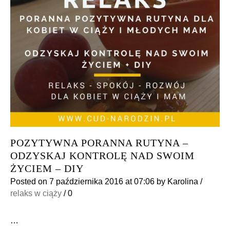
POZYTYWNA PORANNA RUTYNA –
ODZYSKAJ KONTROLĘ NAD SWOIM
ŻYCIEM – DIY
Posted on
7 października 2016
at 07:06
by
Karolina
/
relaks w ciąży
/
0
…