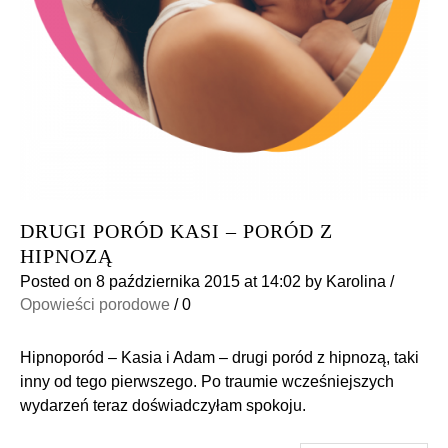
DRUGI PORÓD KASI – PORÓD Z
HIPNOZĄ
Posted on
8 października 2015
at 14:02
by
Karolina
/
Opowieści porodowe
/
0
Hipnoporód – Kasia i Adam – drugi poród z hipnozą, taki
inny od tego pierwszego. Po traumie wcześniejszych
wydarzeń teraz doświadczyłam spokoju.