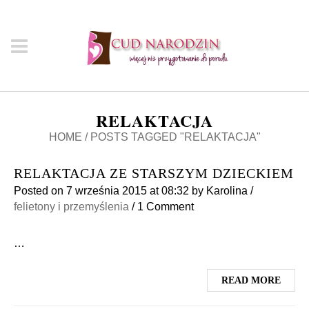
RELAKTACJA
HOME
/
POSTS TAGGED "RELAKTACJA"
RELAKTACJA ZE STARSZYM DZIECKIEM
Posted on
7 września 2015
at 08:32
by
Karolina
/
felietony i przemyślenia
/
1 Comment
…
READ MORE