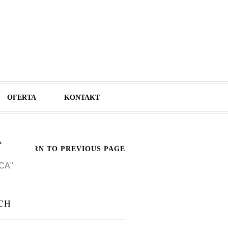
OFERTA
KONTAKT
A
RETURN TO PREVIOUS PAGE
CA"
CH