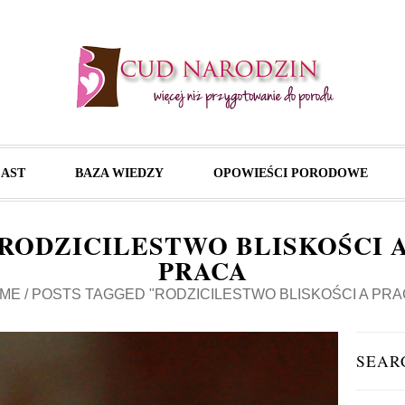
AST
BAZA WIEDZY
OPOWIEŚCI PORODOWE
RODZICILESTWO BLISKOŚCI 
PRACA
ME
/
POSTS TAGGED "RODZICILESTWO BLISKOŚCI A PRA
SEAR