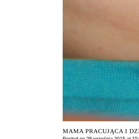
MAMA PRACUJĄCA I DZ
Posted on
28 września 2015
at 10