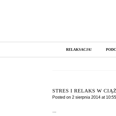
RELAKSACJA!
PODC
STRES I RELAKS W CIĄ
Posted on
2 sierpnia 2014
at 10:5
…