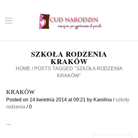
SZKOŁA RODZENIA
KRAKÓW
HOME
/
POSTS TAGGED "SZKOŁA RODZENIA
KRAKÓW"
KRAKÓW
Posted on
14 kwietnia 2014
at 09:21
by
Karolina
/
szkoły
rodzenia
/
0
…