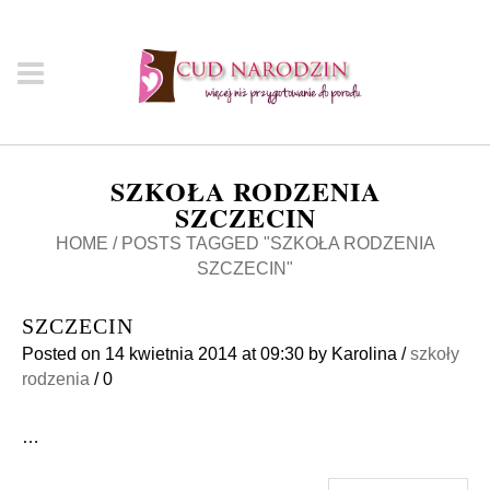
SZKOŁA RODZENIA
SZCZECIN
HOME
/
POSTS TAGGED "SZKOŁA RODZENIA
SZCZECIN"
SZCZECIN
Posted on
14 kwietnia 2014
at 09:30
by
Karolina
/
szkoły
rodzenia
/
0
…