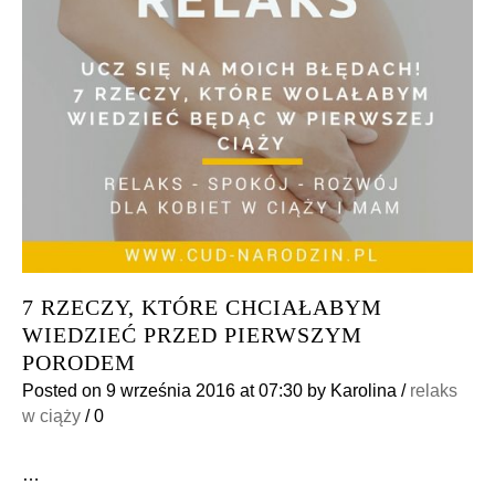
7 RZECZY, KTÓRE CHCIAŁABYM
WIEDZIEĆ PRZED PIERWSZYM
PORODEM
Posted on
9 września 2016
at 07:30
by
Karolina
/
relaks
w ciąży
/
0
…